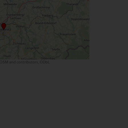
OSM and contributors, ODbL