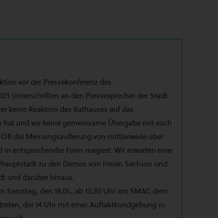
ktion vor der Pressekonferenz des
023 Unterschriften an den Pressesprecher der Stadt
her keine Reaktion des Rathauses auf das
en hat und wir keine gemeinsame Übergabe mit euch
er OB die Meinungsäußerung von mittlerweile über
 in entsprechender Form reagiert. Wir erwarten eine
urhauptstadt zu den Demos von Freien Sachsen und
adt und darüber hinaus.
 am Samstag, den 18.01., ab 13:30 Uhr am SMAC dem
reten, der 14 Uhr mit einer Auftaktkundgebung in