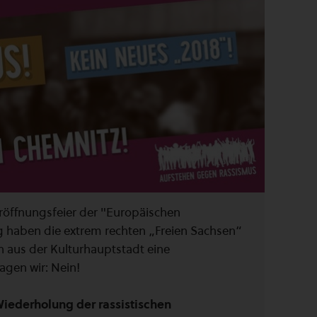
Eröffnungsfeier der "Europäischen
ag haben die extrem rechten „Freien Sachsen“
n aus der Kulturhauptstadt eine
gen wir: Nein!
Wiederholung der rassistischen