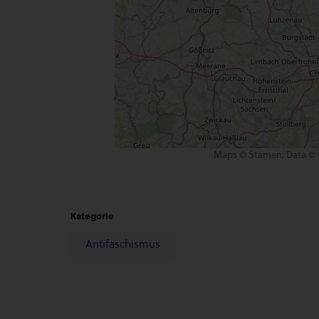
Maps © Stamen; Data © 
Kategorie
Antifaschismus