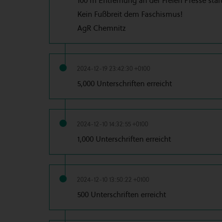
100 m Entfernung an der Freien Presse start
Kein Fußbreit dem Faschismus!
AgR Chemnitz
2024-12-19 23:42:30 +0100
5,000 Unterschriften erreicht
2024-12-10 14:32:55 +0100
1,000 Unterschriften erreicht
2024-12-10 13:50:22 +0100
500 Unterschriften erreicht