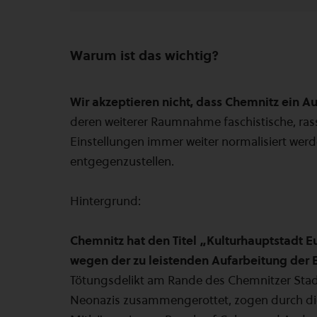
Warum ist das wichtig?
Wir akzeptieren nicht, dass Chemnitz ein A
deren weiterer Raumnahme faschistische, rass
Einstellungen immer weiter normalisiert werde
entgegenzustellen.
Hintergrund:
Chemnitz hat den Titel „Kulturhauptstadt E
wegen der zu leistenden Aufarbeitung der E
Tötungsdelikt am Rande des Chemnitzer Stadt
Neonazis zusammengerottet, zogen durch die