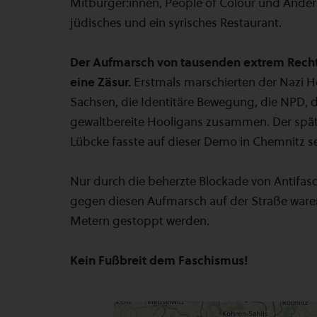
Mitbürger:innen, People of Colour und Ander
jüdisches und ein syrisches Restaurant.
Der Aufmarsch von tausenden extrem Rech
eine Zäsur.
Erstmals marschierten der Nazi H
Sachsen, die Identitäre Bewegung, die NPD, 
gewaltbereite Hooligans zusammen. Der spä
Lübcke fasste auf dieser Demo in Chemnitz se
Nur durch die beherzte Blockade von Antifasc
gegen diesen Aufmarsch auf der Straße war
Metern gestoppt werden.
Kein Fußbreit dem Faschismus!