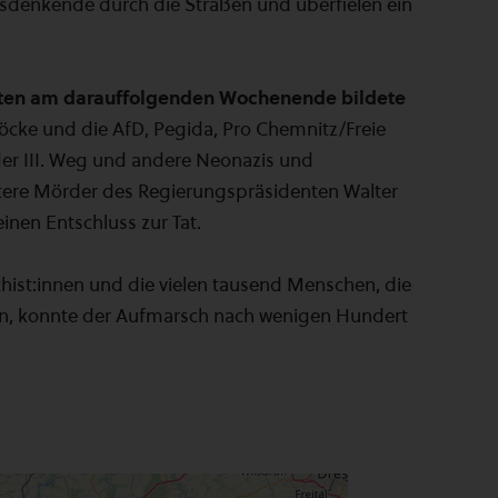
sdenkende durch die Straßen und überfielen ein
ten am darauffolgenden Wochenende bildete
öcke und die AfD, Pegida, Pro Chemnitz/Freie
der III. Weg und andere Neonazis und
tere Mörder des Regierungspräsidenten Walter
inen Entschluss zur Tat.
hist:innen und die vielen tausend Menschen, die
en, konnte der Aufmarsch nach wenigen Hundert