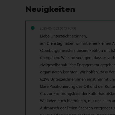
Neuigkeiten
2025-01-15 21:50:13 +0100
Liebe Unterzeichner:innen,
am Dienstag haben wir mit einer kleinen A
Oberbürgermeisters unsere Petition mit 6.
übergeben. Wir sind verärgert, dass es vor
zivilgesellschaftliche Engagement gegeb
organisieren konnten. Wir hoffen, dass d
6.298 Unterzeichner:innen ernst nimmt und
klare Positionierung des OB und der Kult
Co. zur Eröffnungsfeier der Kulturhauptst
Wir laden euch hiermit ein, mit uns allen
Aufmarsch der Freien Sachsen entgegenzut