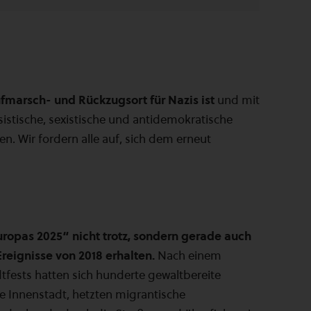
ufmarsch- und Rückzugsort für Nazis ist
und mit
istische, sexistische und antidemokratische
n. Wir fordern alle auf, sich dem erneut
uropas 2025“ nicht trotz, sondern gerade auch
reignisse von 2018 erhalten.
Nach einem
fests hatten sich hunderte gewaltbereite
 Innenstadt, hetzten migrantische