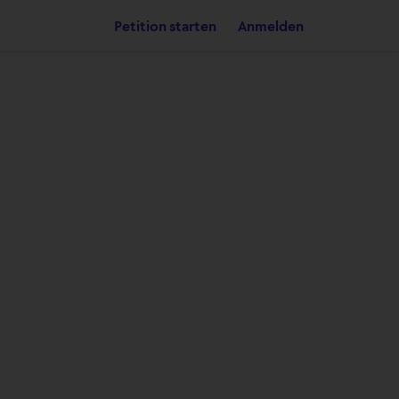
Petition starten
Anmelden