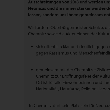
Ausschreitungen von 2018 und werden u
Neonazis und die immer stärker werdende
lassen, sondern uns ihnen gemeinsam ent
Wir fordern Oberbürgermeister Schulze, di
Chemnitz sowie die Akteur:innen der Kultur
sich öffentlich klar und deutlich gege
gegen Rassismus und Menschenfeindlich
gemeinsam mit der Chemnitzer Zivilgese
Chemnitz zur Eröffnungsfeier der Kultu
Ort ist für alle Einwohner:innen und ih
Nationalität, Hautfarbe, Religion, Lebe
In Chemnitz darf kein Platz sein für Neonaz