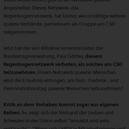
Angestellter. Dieses Netzwerk, das
Regenbogennetzwerk, hat bisher, wie unzählige weitere
queere Verbände, gemeinsam als Gruppe am CSD
teilgenommen.
Jetzt hat der von Klöckner ernannte Leiter der
Bundestagsverwaltung, Paul Göttke,
diesem
Regenbogennetzwerk verboten, als solches am CSD
teilzunehmen.
Einem Netzwerk queerer Menschen
wird die Erlaubnis entzogen, am Fest- Gedenk- und
Demonstrationstag queerer Menschen teilzunehmen?
Kritik an dem Vorhaben kommt sogar aus eigenen
Reihen:
So zeigt sich der Verband der Lesben und
Schwulen in der Union selbst “entsetzt und sehr
enttäuscht”. “Wenn sich LSBTIQ+ Mitarbeiterinnen und