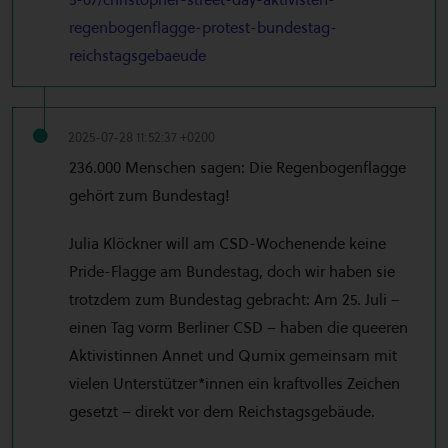
regenbogenflagge-protest-bundestag-
reichstagsgebaeude
2025-07-28 11:52:37 +0200
236.000 Menschen sagen: Die Regenbogenflagge
gehört zum Bundestag!
Julia Klöckner will am CSD-Wochenende keine
Pride-Flagge am Bundestag, doch wir haben sie
trotzdem zum Bundestag gebracht: Am 25. Juli –
einen Tag vorm Berliner CSD – haben die queeren
Aktivistinnen Annet und Qumix gemeinsam mit
vielen Unterstützer*innen ein kraftvolles Zeichen
gesetzt – direkt vor dem Reichstagsgebäude.