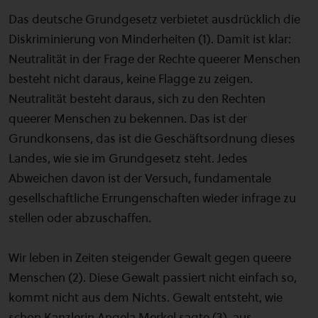
Das deutsche Grundgesetz verbietet ausdrücklich die
Diskriminierung von Minderheiten (1). Damit ist klar:
Neutralität in der Frage der Rechte queerer Menschen
besteht nicht daraus, keine Flagge zu zeigen.
Neutralität besteht daraus, sich zu den Rechten
queerer Menschen zu bekennen. Das ist der
Grundkonsens, das ist die Geschäftsordnung dieses
Landes, wie sie im Grundgesetz steht. Jedes
Abweichen davon ist der Versuch, fundamentale
gesellschaftliche Errungenschaften wieder infrage zu
stellen oder abzuschaffen.
Wir leben in Zeiten steigender Gewalt gegen queere
Menschen (2). Diese Gewalt passiert nicht einfach so,
kommt nicht aus dem Nichts. Gewalt entsteht, wie
schon Kanzlerin Angela Merkel sagte (3), aus