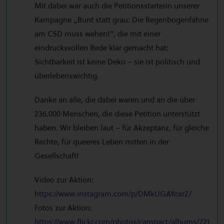
Mit dabei war auch die Petitionsstarterin unserer
Kampagne „Bunt statt grau: Die Regenbogenfahne
am CSD muss wehen!”, die mit einer
eindrucksvollen Rede klar gemacht hat:
Sichtbarkeit ist keine Deko – sie ist politisch und
überlebenswichtig.
Danke an alle, die dabei waren und an die über
236.000 Menschen, die diese Petition unterstützt
haben. Wir bleiben laut – für Akzeptanz, für gleiche
Rechte, für queeres Leben mitten in der
Gesellschaft!
Video zur Aktion:
https://www.instagram.com/p/DMkUGAYoxrZ/
Fotos zur Aktion:
https://www.flickr.com/photos/campact/albums/721