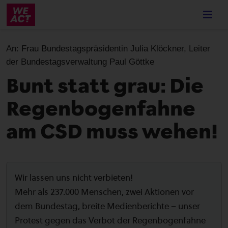
Skip
to
main
content
An:
Frau Bundestagspräsidentin Julia Klöckner, Leiter
der Bundestagsverwaltung Paul Göttke
Bunt statt grau: Die
Regenbogenfahne
am CSD muss wehen!
Wir lassen uns nicht verbieten!
Mehr als 237.000 Menschen, zwei Aktionen vor
dem Bundestag, breite Medienberichte – unser
Protest gegen das Verbot der Regenbogenfahne