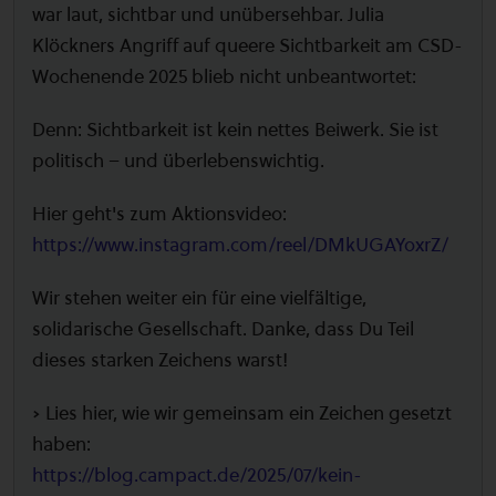
war laut, sichtbar und unübersehbar. Julia
Klöckners Angriff auf queere Sichtbarkeit am CSD-
Wochenende 2025 blieb nicht unbeantwortet:
Denn: Sichtbarkeit ist kein nettes Beiwerk. Sie ist
politisch – und überlebenswichtig.
Hier geht's zum Aktionsvideo:
https://www.instagram.com/reel/DMkUGAYoxrZ/
Wir stehen weiter ein für eine vielfältige,
solidarische Gesellschaft. Danke, dass Du Teil
dieses starken Zeichens warst!
➡️ Lies hier, wie wir gemeinsam ein Zeichen gesetzt
haben:
https://blog.campact.de/2025/07/kein-