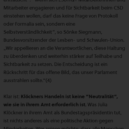
Mitarbeiter engagieren und für Sichtbarkeit beim CSD
einstehen wollen, darf das keine Frage von Protokoll
oder Formalia sein, sondern eine
Selbstverständlichkeit“, so Sönke Siegmann,
Bundesvorsitzender der Lesben- und Schwulen-Union.
„Wir appellieren an die Verantwortlichen, diese Haltung
zu überdenken und weiterhin stärker auf Teilhabe und
Sichtbarkeit zu setzen. Die Entscheidung ist ein
Rückschritt für das offene Bild, das unser Parlament
ausstrahlen sollte.“(4)
Klar ist:
Klöckners Handeln ist keine “Neutralität”,
wie sie in ihrem Amt erforderlich ist.
Was Julia
Klöckner in ihrem Amt als Bundestagspräsidentin tut,
ist nichts anderes als eine politische Aktion gegen
Minderheiten. Wer zeigen möchte, dass alle Menschen