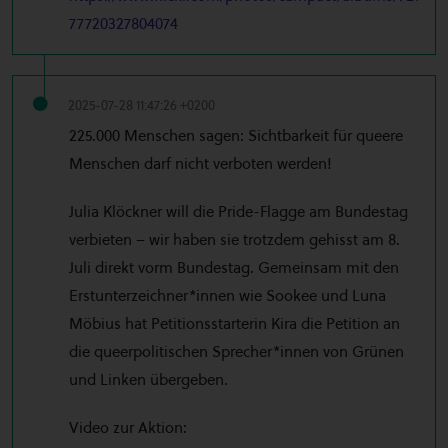
77720327804074
2025-07-28 11:47:26 +0200
225.000 Menschen sagen: Sichtbarkeit für queere
Menschen darf nicht verboten werden!
Julia Klöckner will die Pride-Flagge am Bundestag
verbieten – wir haben sie trotzdem gehisst am 8.
Juli direkt vorm Bundestag. Gemeinsam mit den
Erstunterzeichner*innen wie Sookee und Luna
Möbius hat Petitionsstarterin Kira die Petition an
die queerpolitischen Sprecher*innen von Grünen
und Linken übergeben.
Video zur Aktion: