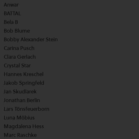
Anwar
BATTAL
Bela B
Bob Blume
Bobby Alexander Stein
Carina Pusch
Clara Gerlach
Crystal Star
Hannes Kreschel
Jakob Springfeld
Jan Skudlarek
Jonathan Berlin
Lars Tönsfeuerborn
Luna Möbius
Magdalena Hess
Marc Raschke