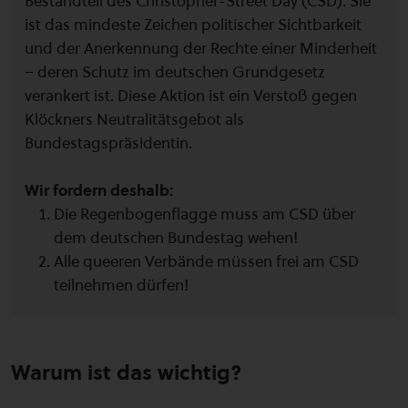
Bestandteil des Christopher-Street Day (CSD). Sie
ist das mindeste Zeichen politischer Sichtbarkeit
und der Anerkennung der Rechte einer Minderheit
– deren Schutz im deutschen Grundgesetz
verankert ist. Diese Aktion ist ein Verstoß gegen
Klöckners Neutralitätsgebot als
Bundestagspräsidentin.
Wir fordern deshalb:
Die Regenbogenflagge muss am CSD über
dem deutschen Bundestag wehen!
Alle queeren Verbände müssen frei am CSD
teilnehmen dürfen!
Warum ist das wichtig?