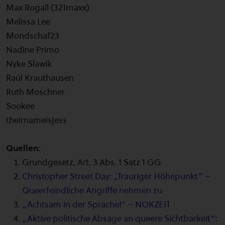
Max Rogall (321maxx)
Melissa Lee
Mondschaf23
Nadine Primo
Nyke Slawik
Raúl Krauthausen
Ruth Moschner
Sookee
theirnameisjess
Quellen:
Grundgesetz, Art. 3 Abs. 1 Satz 1 GG
Christopher Street Day: „Trauriger Höhepunkt“ –
Queerfeindliche Angriffe nehmen zu
„Achtsam in der Sprache!“ – NOKZEIT
„Aktive politische Absage an queere Sichtbarkeit“: