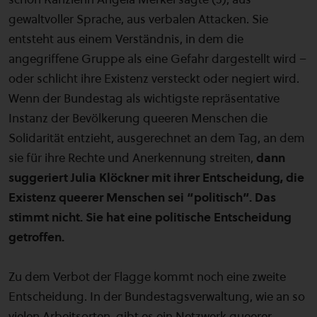
gewaltvoller Sprache, aus verbalen Attacken. Sie
entsteht aus einem Verständnis, in dem die
angegriffene Gruppe als eine Gefahr dargestellt wird –
oder schlicht ihre Existenz versteckt oder negiert wird.
Wenn der Bundestag als wichtigste repräsentative
Instanz der Bevölkerung queeren Menschen die
Solidarität entzieht, ausgerechnet an dem Tag, an dem
sie für ihre Rechte und Anerkennung streiten,
dann
suggeriert Julia Klöckner mit ihrer Entscheidung, die
Existenz queerer Menschen sei “politisch”. Das
stimmt nicht. Sie hat eine politische Entscheidung
getroffen.
Zu dem Verbot der Flagge kommt noch eine zweite
Entscheidung. In der Bundestagsverwaltung, wie an so
vielen Arbeitsorten, gibt es ein Netzwerk queerer