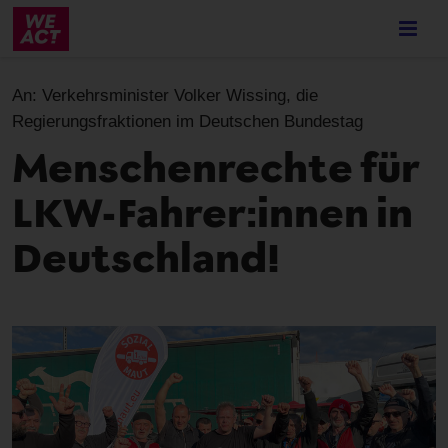
Skip
to
main
content
An:
Verkehrsminister Volker Wissing, die
Regierungsfraktionen im Deutschen Bundestag
Menschenrechte für
LKW-Fahrer:innen in
Deutschland!