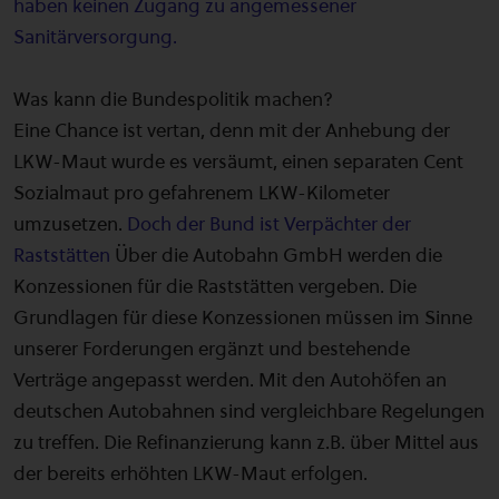
haben keinen Zugang zu angemessener
Sanitärversorgung.
Was kann die Bundespolitik machen?
Eine Chance ist vertan, denn mit der Anhebung der
LKW-Maut wurde es versäumt, einen separaten Cent
Sozialmaut pro gefahrenem LKW-Kilometer
umzusetzen.
Doch der Bund ist Verpächter der
Raststätten
Über die Autobahn GmbH werden die
Konzessionen für die Raststätten vergeben. Die
Grundlagen für diese Konzessionen müssen im Sinne
unserer Forderungen ergänzt und bestehende
Verträge angepasst werden. Mit den Autohöfen an
deutschen Autobahnen sind vergleichbare Regelungen
zu treffen. Die Refinanzierung kann z.B. über Mittel aus
der bereits erhöhten LKW-Maut erfolgen.