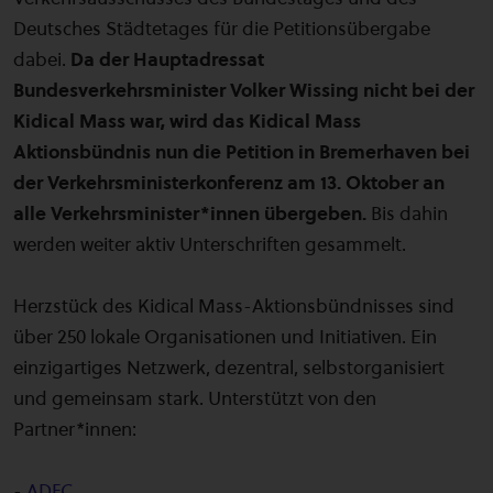
Deutsches Städtetages für die Petitionsübergabe
dabei.
Da der Hauptadressat
Bundesverkehrsminister Volker Wissing nicht bei der
Kidical Mass war, wird das Kidical Mass
Aktionsbündnis nun die Petition in Bremerhaven bei
der Verkehrsministerkonferenz am 13. Oktober an
alle Verkehrsminister*innen übergeben.
Bis dahin
werden weiter aktiv Unterschriften gesammelt.
Herzstück des Kidical Mass-Aktionsbündnisses sind
über 250 lokale Organisationen und Initiativen. Ein
einzigartiges Netzwerk, dezentral, selbstorganisiert
und gemeinsam stark. Unterstützt von den
Partner*innen:
-
ADFC