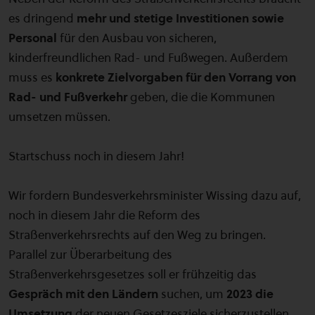
es dringend
mehr und stetige Investitionen sowie
Personal
für den Ausbau von sicheren,
kinderfreundlichen Rad- und Fußwegen. Außerdem
muss es
konkrete Zielvorgaben für den Vorrang von
Rad- und Fußverkehr
geben, die die Kommunen
umsetzen müssen.
Startschuss noch in diesem Jahr!
Wir fordern Bundesverkehrsminister Wissing dazu auf,
noch in diesem Jahr die Reform des
Straßenverkehrsrechts auf den Weg zu bringen.
Parallel zur Überarbeitung des
Straßenverkehrsgesetzes soll er frühzeitig das
Gespräch mit den Ländern
suchen, um
2023 die
Umsetzung
der neuen Gesetzesziele sicherzustellen.