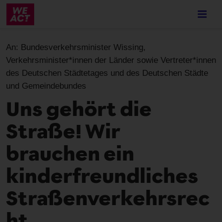
Skip
to
main
content
An:
Bundesverkehrsminister Wissing,
Verkehrsminister*innen der Länder sowie Vertreter*innen
des Deutschen Städtetages und des Deutschen Städte
und Gemeindebundes
Uns gehört die
Straße! Wir
brauchen ein
kinderfreundliches
Straßenverkehrsrec
ht