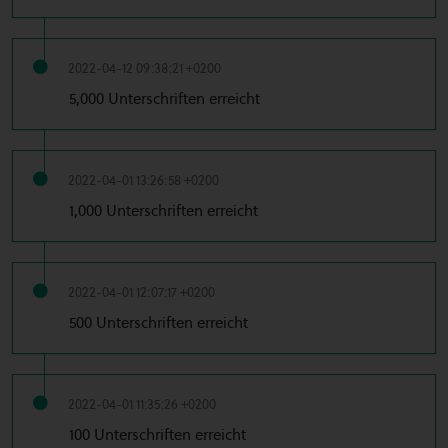
2022-04-12 09:38:21 +0200
5,000 Unterschriften erreicht
2022-04-01 13:26:58 +0200
1,000 Unterschriften erreicht
2022-04-01 12:07:17 +0200
500 Unterschriften erreicht
2022-04-01 11:35:26 +0200
100 Unterschriften erreicht