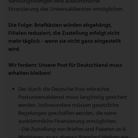
Sendungsmengen eine auskömmliche
Finanzierung des Universaldienstes ermöglichen.
Die Folge: Briefkästen würden abgehängt,
Filialen reduziert, die Zustellung erfolgt nicht
mehr täglich - wenn sie nicht ganz eingestellt
wird.
Wir fordern: Unsere Post für Deutschland muss
erhalten bleiben!
Der durch die Deutsche Post erbrachte
Postuniversaldienst muss langfristig gesichert
werden. Insbesondere müssen gesetzliche
Regelungen geschaffen werden, die seine
auskömmliche Finanzierung ermöglichen.
- Die Zustellung von Briefen und Paketen an 6
Werktagen muss ebenso Standard bleiben wie