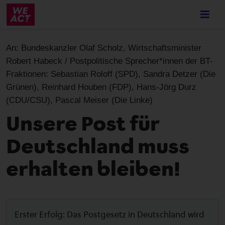
Skip
to
main
content
An:
Bundeskanzler Olaf Scholz, Wirtschaftsminister
Robert Habeck / Postpolitische Sprecher*innen der BT-
Fraktionen: Sebastian Roloff (SPD), Sandra Detzer (Die
Grünen), Reinhard Houben (FDP), Hans-Jörg Durz
(CDU/CSU), Pascal Meiser (Die Linke)
Unsere Post für
Deutschland muss
erhalten bleiben!
Erster Erfolg: Das Postgesetz in Deutschland wird