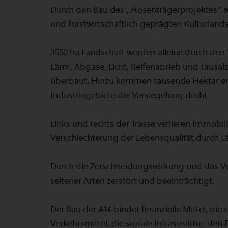
Durch den Bau des „Hosenträgerprojektes“ w
und forstwirtschaftlich geprägten Kulturlands
3550 ha Landschaft werden alleine durch den
Lärm, Abgase, Licht, Reifenabrieb und Tausal
überbaut. Hinzu kommen tausende Hektar ent
Industriegebiete die Versiegelung droht.
Links und rechts der Trasse verlieren Immobil
Verschlechterung der Lebensqualität durch Lä
Durch die Zerschneidungswirkung und das V
seltener Arten zerstört und beeinträchtigt.
Der Bau der A14 bindet finanzielle Mittel, die s
Verkehrsmittel, die soziale Infrastruktur, de