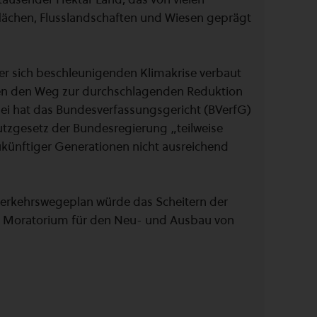
flächen, Flusslandschaften und Wiesen geprägt
er sich beschleunigenden Klimakrise verbaut
nen den Weg zur durchschlagenden Reduktion
ei hat das Bundesverfassungsgericht (BVerfG)
hutzgesetz der Bundesregierung „teilweise
zukünftiger Generationen nicht ausreichend
sverkehrswegeplan würde das Scheitern der
n Moratorium für den Neu- und Ausbau von