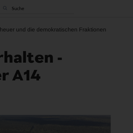
heuer und die demokratischen Fraktionen
halten -
r A14