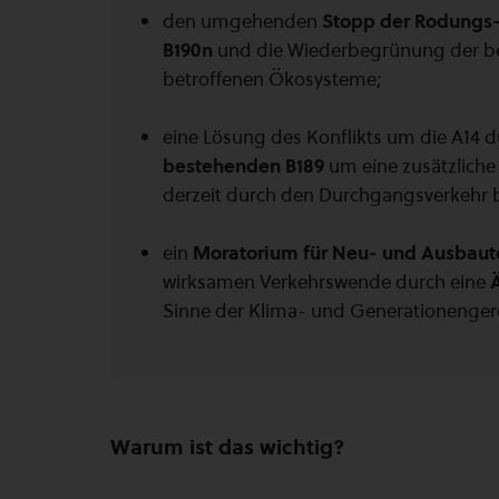
den umgehenden
Stopp der Rodungs- 
B190n
und die Wiederbegrünung der be
betroffenen Ökosysteme;
eine Lösung des Konflikts um die A14 
bestehenden B189
um eine zusätzliche
derzeit durch den Durchgangsverkehr
ein
Moratorium für Neu- und Ausbau
wirksamen Verkehrswende durch eine
Sinne der Klima- und Generationengere
Warum ist das wichtig?