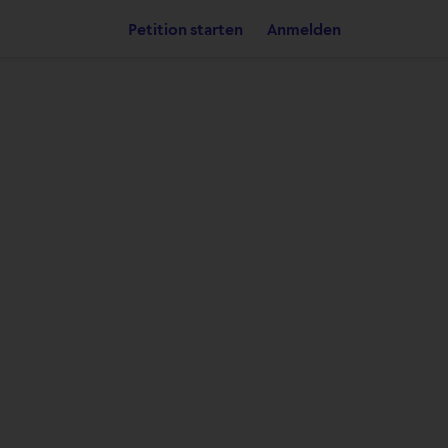
Petition starten
Anmelden