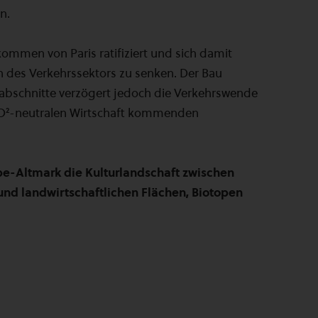
n.
mmen von Paris ratifiziert und sich damit
n des Verkehrssektors zu senken. Der Bau
bschnitte verzögert jedoch die Verkehrswende
 CO²-neutralen Wirtschaft kommenden
e-Altmark die Kulturlandschaft zwischen
 und landwirtschaftlichen Flächen, Biotopen