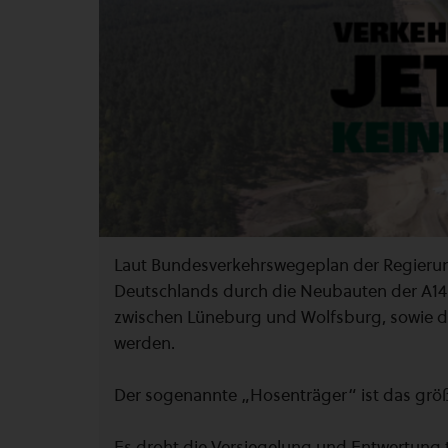
Laut Bundesverkehrswegeplan der Regierun
Deutschlands durch die Neubauten der A1
zwischen Lüneburg und Wolfsburg, sowie de
werden.
Der sogenannte „Hosenträger“ ist das größ
Es droht die Versiegelung und Entwertung 