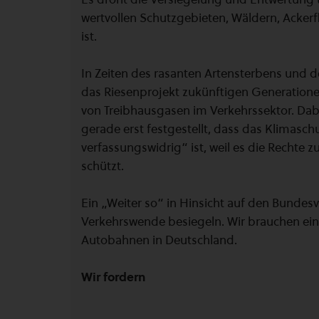
wertvollen Schutzgebieten, Wäldern, Acker
ist.
In Zeiten des rasanten Artensterbens und d
das Riesenprojekt zukünftigen Generatio
von Treibhausgasen im Verkehrssektor. Dab
gerade erst festgestellt, dass das Klimasc
verfassungswidrig“ ist, weil es die Rechte 
schützt.
Ein „Weiter so“ in Hinsicht auf den Bunde
Verkehrswende besiegeln. Wir brauchen ei
Autobahnen in Deutschland.
Wir fordern