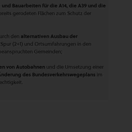
und Bauarbeiten für die A14, die A39 und die
reits gerodeten Flächen zum Schutz der
durch den
alternativen Ausbau der
 Spur (2+1) und Ortsumfahrungen in den
 beanspruchten Gemeinden;
ten von Autobahnen
und die Umsetzung einer
Änderung des Bundesverkehrswegeplans
im
chtigkeit.