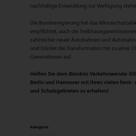
nachhaltige Entwicklung zur Verfügung stehe
Die Bundesregierung hat das Klimaschutzabko
verpflichtet, auch die Treibhausgasemissione
zahlreicher neuer Autobahnen und Autobahna
und bürdet die Transformation hin zu einer
Generationen auf.
Helfen Sie dem Bündnis Verkehrswende-Elb
Berlin und Hannover mit ihren vielen forst-
und Schutzgebieten zu erhalten!
Kategorie