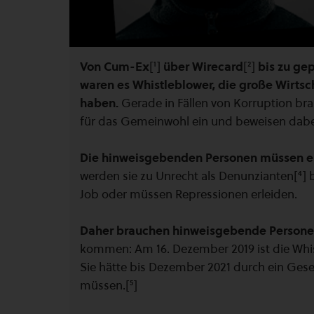
Von Cum-Ex
[¹]
über Wirecard
[²]
bis zu g
waren es Whistleblower, die große Wirts
haben.
Gerade in Fällen von Korruption brau
für das Gemeinwohl ein und beweisen dabei
Die hinweisgebenden Personen müssen er
werden sie zu Unrecht als Denunzianten[⁴] 
Job oder müssen Repressionen erleiden.
Daher brauchen hinweisgebende Personen
kommen: Am 16. Dezember 2019 ist die Whist
Sie hätte bis Dezember 2021 durch ein Ges
müssen.[⁵]