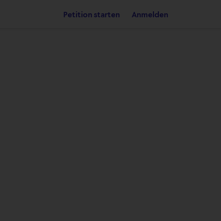
Petition starten
Anmelden