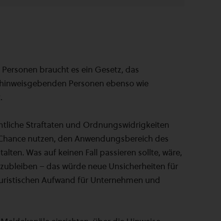
Personen braucht es ein Gesetz, das
bt hinweisgebenden Personen ebenso wie
.
mtliche Straftaten und Ordnungswidrigkeiten
ie Chance nutzen, den Anwendungsbereich des
en. Was auf keinen Fall passieren sollte, wäre,
kzubleiben – das würde neue Unsicherheiten für
uristischen Aufwand für Unternehmen und