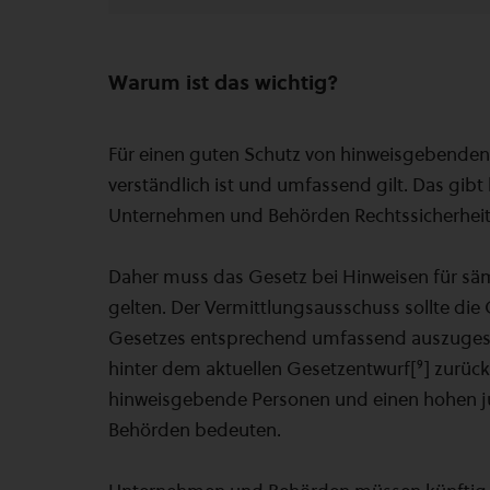
Warum ist das wichtig?
Für einen guten Schutz von hinweisgebenden 
verständlich ist und umfassend gilt. Das gi
Unternehmen und Behörden Rechtssicherheit
Daher muss das Gesetz bei Hinweisen für sä
gelten. Der Vermittlungsausschuss sollte d
Gesetzes entsprechend umfassend auszugestalt
hinter dem aktuellen Gesetzentwurf[⁹] zurüc
hinweisgebende Personen und einen hohen j
Behörden bedeuten.