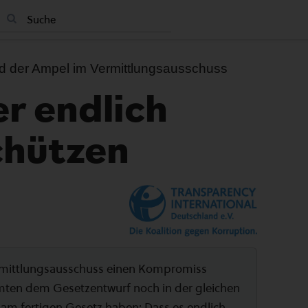
d der Ampel im Vermittlungsausschuss
r endlich
chützen
Vermittlungsausschuss einen Kompromiss
ten dem Gesetzentwurf noch in der gleichen
 am fertigen Gesetz haben: Dass es endlich