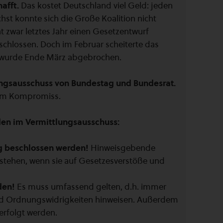
afft.
Das kostet Deutschland viel Geld: jeden
hst konnte sich die Große Koalition nicht
t zwar letztes Jahr einen Gesetzentwurf
chlossen. Doch im Februar scheiterte das
g wurde Ende März abgebrochen.
tlungsausschuss von Bundestag und Bundesrat.
nem Kompromiss.
den im Vermittlungsausschuss:
g beschlossen werden!
Hinweisgebende
 stehen, wenn sie auf Gesetzesverstöße und
den!
Es muss umfassend gelten, d.h. immer
nd Ordnungswidrigkeiten hinweisen. Außerdem
rfolgt werden.