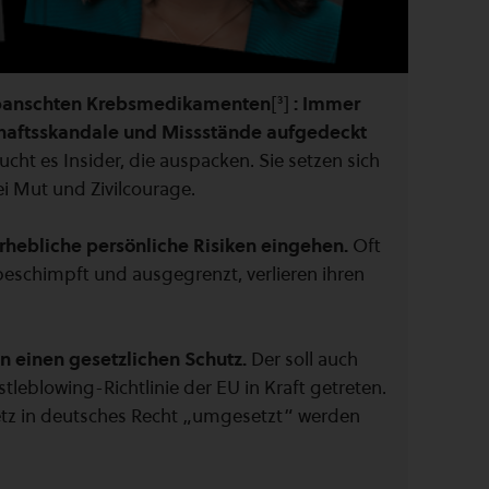
epanschten Krebsmedikamenten
[³]
: Immer
chaftsskandale und Missstände aufgedeckt
cht es Insider, die auspacken. Sie setzen sich
 Mut und Zivilcourage.
hebliche persönliche Risiken eingehen.
Oft
beschimpft und ausgegrenzt, verlieren ihren
 einen gesetzlichen Schutz.
Der soll auch
leblowing-Richtlinie der EU in Kraft getreten.
etz in deutsches Recht „umgesetzt“ werden