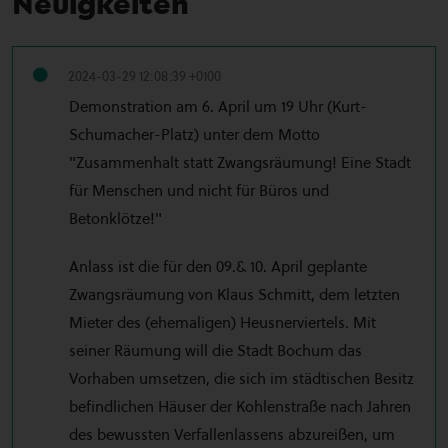
Neuigkeiten
2024-03-29 12:08:39 +0100
Demonstration am 6. April um 19 Uhr (Kurt-
Schumacher-Platz) unter dem Motto
"Zusammenhalt statt Zwangsräumung! Eine Stadt
für Menschen und nicht für Büros und
Betonklötze!"
Anlass ist die für den 09.& 10. April geplante
Zwangsräumung von Klaus Schmitt, dem letzten
Mieter des (ehemaligen) Heusnerviertels. Mit
seiner Räumung will die Stadt Bochum das
Vorhaben umsetzen, die sich im städtischen Besitz
befindlichen Häuser der Kohlenstraße nach Jahren
des bewussten Verfallenlassens abzureißen, um