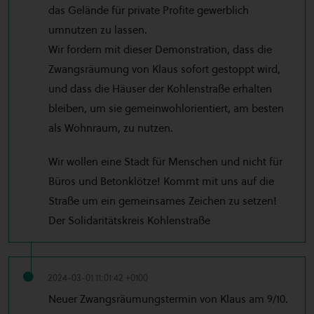
das Gelände für private Profite gewerblich
umnutzen zu lassen.
Wir fordern mit dieser Demonstration, dass die
Zwangsräumung von Klaus sofort gestoppt wird,
und dass die Häuser der Kohlenstraße erhalten
bleiben, um sie gemeinwohlorientiert, am besten
als Wohnraum, zu nutzen.
Wir wollen eine Stadt für Menschen und nicht für
Büros und Betonklötze! Kommt mit uns auf die
Straße um ein gemeinsames Zeichen zu setzen!
Der Solidaritätskreis Kohlenstraße
2024-03-01 11:01:42 +0100
Neuer Zwangsräumungstermin von Klaus am 9/10.