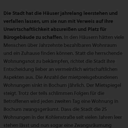
Die Stadt hat die Häuser jahrelang leerstehen und
verfallen lassen, um sie nun mit Verweis auf ihre
Unwirtschaftlichkeit abzureißen und Platz für
Bürogebäude zu schaffen.
In den Häusern hätten viele
Menschen über Jahrzehnte bezahlbaren Wohnraum
und ein Zuhause finden können. Statt die herrschende
Wohnungsnot zu bekämpfen, richtet die Stadt ihre
Entscheidung lieber an vermeintlich wirtschaftlichen
Aspekten aus. Die Anzahl der mietpreisgebundenen
Wohnungen sinkt in Bochum jährlich. Der Mietspiegel
steigt. Trotz der teils schlimmen Folgen für die
Betroffenen wird jeden zweiten Tag eine Wohnung in
Bochum zwangsgeräumt. Dass die Stadt die 25
Wohnungen in der Kohlenstraße seit vielen Jahren leer
stehen lässt und nun sogar eine Zwangsräumung