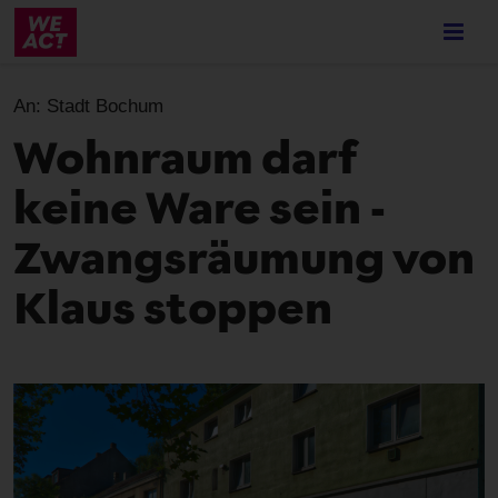
Skip
to
main
content
An:
Stadt Bochum
Wohnraum darf
keine Ware sein -
Zwangsräumung von
Klaus stoppen