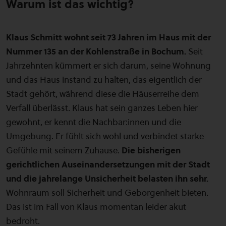
Warum ist das wichtig?
Klaus Schmitt wohnt seit 73 Jahren im Haus mit der
Nummer 135 an der Kohlenstraße in Bochum.
Seit
Jahrzehnten kümmert er sich darum, seine Wohnung
und das Haus instand zu halten, das eigentlich der
Stadt gehört, während diese die Häuserreihe dem
Verfall überlässt. Klaus hat sein ganzes Leben hier
gewohnt, er kennt die Nachbar:innen und die
Umgebung. Er fühlt sich wohl und verbindet starke
Gefühle mit seinem Zuhause.
Die bisherigen
gerichtlichen Auseinandersetzungen mit der Stadt
und die jahrelange Unsicherheit belasten ihn sehr.
Wohnraum soll Sicherheit und Geborgenheit bieten.
Das ist im Fall von Klaus momentan leider akut
bedroht.