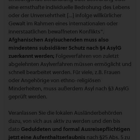
eine ernsthafte individuelle Bedrohung des Lebens
oder der Unversehrtheit […] infolge willkürlicher
Gewalt im Rahmen eines internationalen oder
innerstaatlichen bewaffneten Konflikts“.
Afghanischen Asylsuchenden muss also
mindestens subsidiärer Schutz nach §4 AsylG
zuerkannt werden;
Folgeverfahren von zuletzt
abgelehnten Asylverfahren müssen ermöglicht und
schnell bearbeitet werden. Für viele, z.B. Frauen
oder Angehörige von ethno-religiösen
Minderheiten, muss außerdem Asyl nach §3 AsylG
geprüft werden.
Veranlassen Sie die lokalen Ausländerbehörden
dazu, von sich aus aktiv zu werden und den bis
dato
Geduldeten und formal Ausreisepflichtigen
jetzt eine Aufenthaltserlaubnis
nach §25 Abs. 5 zu