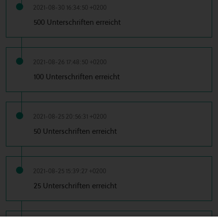
2021-08-30 16:34:50 +0200
500 Unterschriften erreicht
2021-08-26 17:48:50 +0200
100 Unterschriften erreicht
2021-08-25 20:56:31 +0200
50 Unterschriften erreicht
2021-08-25 15:39:27 +0200
25 Unterschriften erreicht