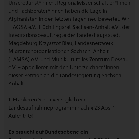
Unsere Jurist*innen, Regionalwissenschaftler*innen
und Fachberater*innen haben die Lage in
Afghanistan in den letzten Tagen neu bewertet. Wir
– AGSA e.V., Flüchtlingsrat Sachsen-Anhalt e.V., der
Integrationsbeauftragte der Landeshauptstadt
Magdeburg Krzysztof Blau, Landesnetzwerk
Migrantenorganisationen Sachsen-Anhalt
(LAMSA) e.V. und Multikulturelles Zentrum Dessau
e.V. – appellieren mit den Unterzeichner*innen
dieser Petition an die Landesregierung Sachsen-
Anhalt:
1. Etablieren Sie unverzüglich ein
Landesaufnahmeprogramm nach § 23 Abs. 1
AufenthG!
Es braucht auf Bundesebene ein