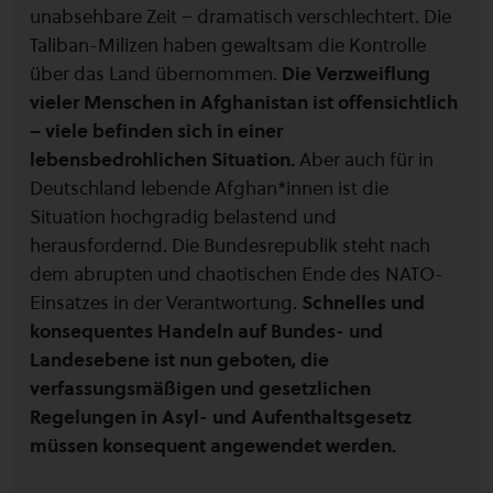
unabsehbare Zeit – dramatisch verschlechtert. Die
Taliban-Milizen haben gewaltsam die Kontrolle
über das Land übernommen.
Die Verzweiflung
vieler Menschen in Afghanistan ist offensichtlich
– viele befinden sich in einer
lebensbedrohlichen Situation.
Aber auch für in
Deutschland lebende Afghan*innen ist die
Situation hochgradig belastend und
herausfordernd. Die Bundesrepublik steht nach
dem abrupten und chaotischen Ende des NATO-
Einsatzes in der Verantwortung.
Schnelles und
konsequentes Handeln auf Bundes- und
Landesebene ist nun geboten, die
verfassungsmäßigen und gesetzlichen
Regelungen in Asyl- und Aufenthaltsgesetz
müssen konsequent angewendet werden.