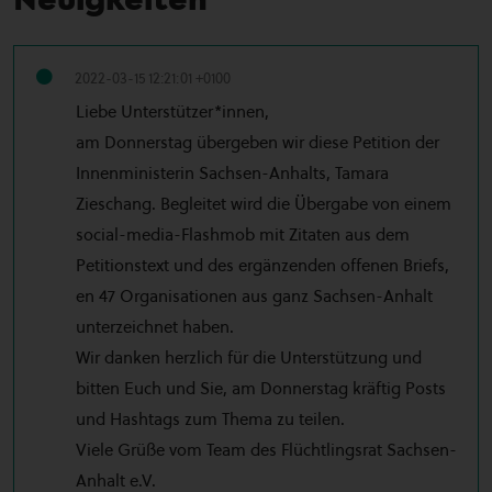
2022-03-15 12:21:01 +0100
Liebe Unterstützer*innen,
am Donnerstag übergeben wir diese Petition der
Innenministerin Sachsen-Anhalts, Tamara
Zieschang. Begleitet wird die Übergabe von einem
social-media-Flashmob mit Zitaten aus dem
Petitionstext und des ergänzenden offenen Briefs,
en 47 Organisationen aus ganz Sachsen-Anhalt
unterzeichnet haben.
Wir danken herzlich für die Unterstützung und
bitten Euch und Sie, am Donnerstag kräftig Posts
und Hashtags zum Thema zu teilen.
Viele Grüße vom Team des Flüchtlingsrat Sachsen-
Anhalt e.V.