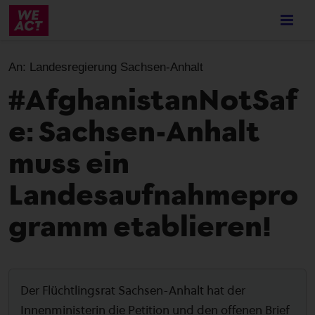
Skip
to
main
content
An:
Landesregierung Sachsen-Anhalt
#AfghanistanNotSaf
e: Sachsen-Anhalt
muss ein
Landesaufnahmepro
gramm etablieren!
Der Flüchtlingsrat Sachsen-Anhalt hat der
Innenministerin die Petition und den offenen Brief