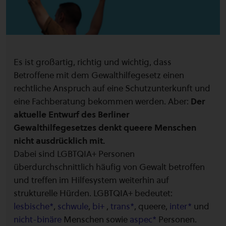
Es ist großartig, richtig und wichtig, dass
Betroffene mit dem Gewalthilfegesetz einen
rechtliche Anspruch auf eine Schutzunterkunft und
eine Fachberatung bekommen werden. Aber:
Der
aktuelle Entwurf des Berliner
Gewalthilfegesetzes denkt queere Menschen
nicht ausdrücklich mit.
Dabei sind LGBTQIA+ Personen
überdurchschnittlich häufig von Gewalt betroffen
und treffen im Hilfesystem weiterhin auf
strukturelle Hürden. LGBTQIA+ bedeutet:
lesbische*
,
schwule
,
bi+
,
trans*
, queere,
inter*
und
nicht-binäre
Menschen sowie
aspec*
Personen.