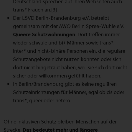
Deutschland sprechen auf ihren Webseiten auch
trans* Frauen an.[3]
Der LSVD Berlin-Brandenburg e.V. betreibt
gemeinsam mit der AWO Berlin Spree-Wuhle e.V.
Queere Schutzwohnungen
. Dort treffen immer
wieder schwule und bi+ Männer sowie trans*,
inter* und nicht-binäre Personen ein, die reguläre
Schutzangebote nicht nutzen konnten oder sich
dort nicht hingetraut haben, weil sie sich dort nicht
sicher oder willkommen gefühlt haben.
In Berlin/Brandenburg gibt es keine regulären
Schutzeinrichtungen für Männer, egal ob cis oder
trans*, queer oder hetero.
Ohne inklusiven Schutz bleiben Menschen auf der
Strecke.
Das bedeutet mehr und längere