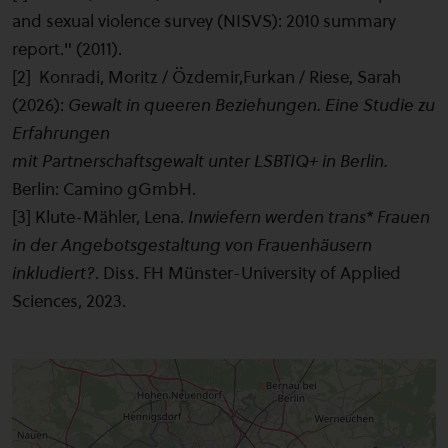
and sexual violence survey (NISVS): 2010 summary
report." (2011).
[2] Konradi, Moritz / Özdemir,Furkan / Riese, Sarah
(2026):
Gewalt in queeren Beziehungen. Eine Studie zu
Erfahrungen
mit Partnerschaftsgewalt unter LSBTIQ+ in Berlin.
Berlin: Camino gGmbH.
[3] Klute-Mähler, Lena.
Inwiefern werden trans* Frauen
in der Angebotsgestaltung von Frauenhäusern
inkludiert?
. Diss. FH Münster-University of Applied
Sciences, 2023.