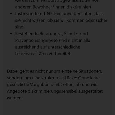
werden zum Teil dort abgewiesen oder von
anderen Bewohner*innen diskriminiert
Insbesondere TIN*-Personen berichten, dass
sie nicht wissen, ob sie willkommen oder sicher
sind
Bestehende Beratungs-, Schutz- und
Präventionsangebote sind nicht in alle
ausreichend auf unterschiedliche
Lebensrealitäten vorbereitet
Dabei geht es nicht nur um einzelne Situationen,
sondern um eine strukturelle Lücke: Ohne klare
gesetzliche Vorgaben bleibt offen, ob und wie
Angebote diskriminierungssensibel ausgestaltet
werden.