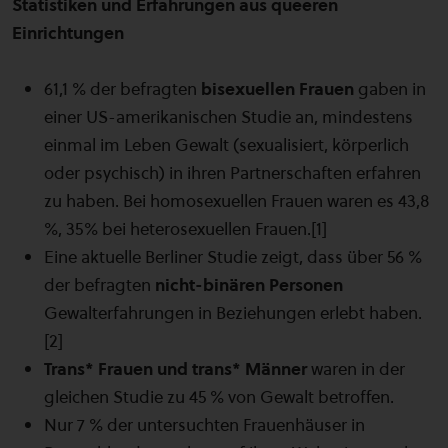
Statistiken und Erfahrungen aus queeren
Einrichtungen
61,1 % der befragten
bisexuellen Frauen
gaben in
einer US-amerikanischen Studie an, mindestens
einmal im Leben Gewalt (sexualisiert, körperlich
oder psychisch) in ihren Partnerschaften erfahren
zu haben. Bei homosexuellen Frauen waren es 43,8
%, 35% bei heterosexuellen Frauen.[1]
Eine aktuelle Berliner Studie zeigt, dass über 56 %
der befragten
nicht-binären Personen
Gewalterfahrungen in Beziehungen erlebt haben.
[2]
Trans* Frauen
und trans* Männer
waren in der
gleichen Studie zu 45 % von Gewalt betroffen.
Nur 7 % der untersuchten Frauenhäuser in