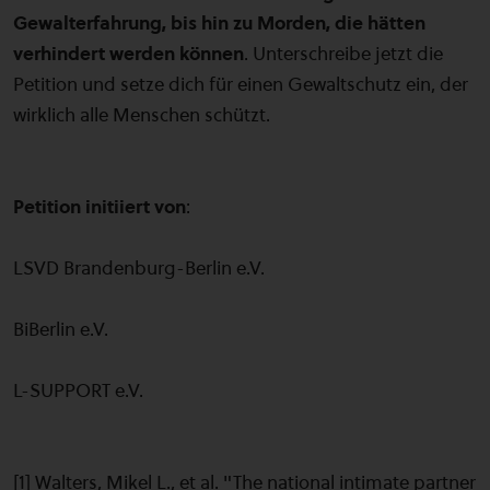
Gewalterfahrung, bis hin zu Morden, die hätten
verhindert werden können
. Unterschreibe jetzt die
Petition und setze dich für einen Gewaltschutz ein, der
wirklich alle Menschen schützt.
Petition initiiert von
:
LSVD Brandenburg-Berlin e.V.
BiBerlin e.V.
L-SUPPORT e.V.
[1] Walters, Mikel L., et al. "The national intimate partner