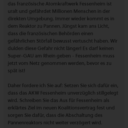
das französische Atomkraftwerk Fessenheim ist
uralt und gefährdet Millionen Menschen in der
direkten Umgebung. Immer wieder kommt es in
dem Reaktor zu Pannen. Jüngst kam ans Licht,
dass die französischen Behörden einen
gefährlichen Störfall bewusst vertuscht haben. Wir
dulden diese Gefahr nicht länger! Es darf keinen
Super-GAU am Rhein geben - Fessenheim muss
jetzt vom Netz genommen werden, bevor es zu
spät ist!
Daher fordere ich Sie auf: Setzen Sie sich dafür ein,
dass das AKW Fessenheim unverzüglich stillgelegt
wird. Schreiben Sie das Aus für Fessenheim als
erklärtes Ziel im neuen Koalitionsvertrag fest und
sorgen Sie dafür, dass die Abschaltung des
Pannenreaktors nicht weiter verzögert wird.