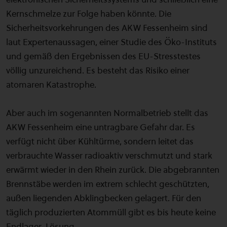
Kernschmelze zur Folge haben könnte. Die
Sicherheitsvorkehrungen des AKW Fessenheim sind
laut Expertenaussagen, einer Studie des Öko-Instituts
und gemäß den Ergebnissen des EU-Stresstestes
völlig unzureichend. Es besteht das Risiko einer
atomaren Katastrophe.
Aber auch im sogenannten Normalbetrieb stellt das
AKW Fessenheim eine untragbare Gefahr dar. Es
verfügt nicht über Kühltürme, sondern leitet das
verbrauchte Wasser radioaktiv verschmutzt und stark
erwärmt wieder in den Rhein zurück. Die abgebrannten
Brennstäbe werden im extrem schlecht geschützten,
außen liegenden Abklingbecken gelagert. Für den
täglich produzierten Atommüll gibt es bis heute keine
Endlager-Lösung.