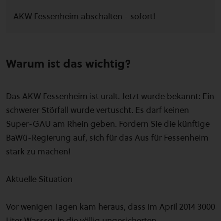
AKW Fessenheim abschalten - sofort!
Warum ist das wichtig?
Das AKW Fessenheim ist uralt. Jetzt wurde bekannt: Ein
schwerer Störfall wurde vertuscht. Es darf keinen
Super-GAU am Rhein geben. Fordern Sie die künftige
BaWü-Regierung auf, sich für das Aus für Fessenheim
stark zu machen!
Aktuelle Situation
Vor wenigen Tagen kam heraus, dass im April 2014 3000
Liter Wassser in die völlig ungesicherten