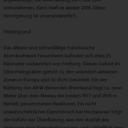
vorzunehmen, dann hieß es wieder 2018. Diese
Verzögerung ist unverantwortlich.
Hintergrund
Das älteste und störanfällige französische
Atomkraftwerk Fessenheim befindet sich etwa 25
Kilometer südwestlich von Freiburg. Dieses Gebiet im
Oberrheingraben gehört zu den seismisch aktivsten
Zonen in Europa und ist dicht besiedelt. Ein der
Kühlung des AKW dienender Rheinkanal liegt ca. neun
Meter über dem Niveau der beiden 1977 und 1978 in
Betrieb genommenen Reaktoren. Ein nicht
unwahrscheinlicher Dammbruch bei Hochwasser birgt
die Gefahr der Überflutung, was den Ausfall des
elektronischen Sicherheitssystems und schließlich eine