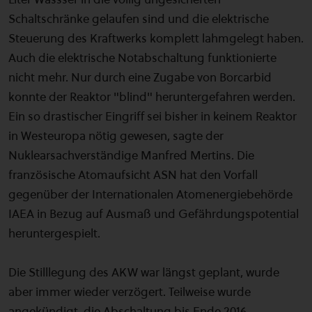
Schaltschränke gelaufen sind und die elektrische
Steuerung des Kraftwerks komplett lahmgelegt haben.
Auch die elektrische Notabschaltung funktionierte
nicht mehr. Nur durch eine Zugabe von Borcarbid
konnte der Reaktor "blind" heruntergefahren werden.
Ein so drastischer Eingriff sei bisher in keinem Reaktor
in Westeuropa nötig gewesen, sagte der
Nuklearsachverständige Manfred Mertins. Die
französische Atomaufsicht ASN hat den Vorfall
gegenüber der Internationalen Atomenergiebehörde
IAEA in Bezug auf Ausmaß und Gefährdungspotential
heruntergespielt.
Die Stilllegung des AKW war längst geplant, wurde
aber immer wieder verzögert. Teilweise wurde
angekündigt, die Abschaltung bis Ende 2016