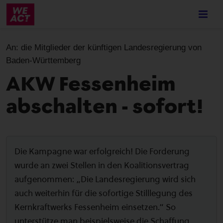
Skip
to
main
content
An:
die Mitglieder der künftigen Landesregierung von
Baden-Württemberg
AKW Fessenheim
abschalten - sofort!
Die Kampagne war erfolgreich! Die Forderung
wurde an zwei Stellen in den Koalitionsvertrag
aufgenommen: „Die Landesregierung wird sich
auch weiterhin für die sofortige Stilllegung des
Kernkraftwerks Fessenheim einsetzen.“ So
unterstütze man beispielsweise die Schaffung