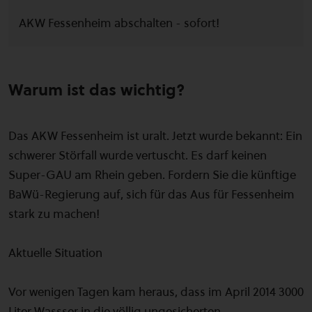
AKW Fessenheim abschalten - sofort!
Warum ist das wichtig?
Das AKW Fessenheim ist uralt. Jetzt wurde bekannt: Ein
schwerer Störfall wurde vertuscht. Es darf keinen
Super-GAU am Rhein geben. Fordern Sie die künftige
BaWü-Regierung auf, sich für das Aus für Fessenheim
stark zu machen!
Aktuelle Situation
Vor wenigen Tagen kam heraus, dass im April 2014 3000
Liter Wassser in die völlig ungesicherten