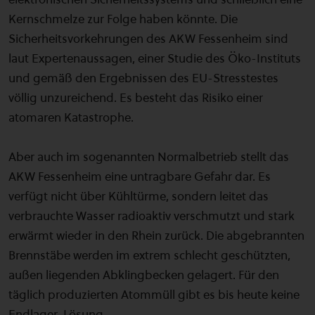
Kernschmelze zur Folge haben könnte. Die
Sicherheitsvorkehrungen des AKW Fessenheim sind
laut Expertenaussagen, einer Studie des Öko-Instituts
und gemäß den Ergebnissen des EU-Stresstestes
völlig unzureichend. Es besteht das Risiko einer
atomaren Katastrophe.
Aber auch im sogenannten Normalbetrieb stellt das
AKW Fessenheim eine untragbare Gefahr dar. Es
verfügt nicht über Kühltürme, sondern leitet das
verbrauchte Wasser radioaktiv verschmutzt und stark
erwärmt wieder in den Rhein zurück. Die abgebrannten
Brennstäbe werden im extrem schlecht geschützten,
außen liegenden Abklingbecken gelagert. Für den
täglich produzierten Atommüll gibt es bis heute keine
Endlager-Lösung.