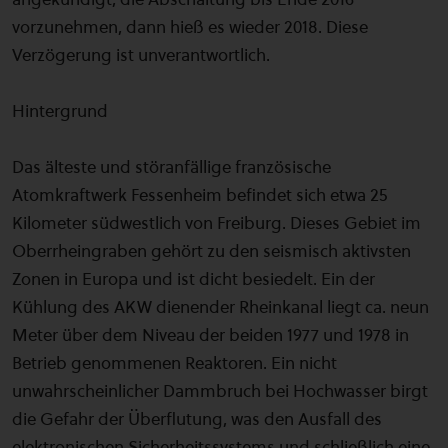
vorzunehmen, dann hieß es wieder 2018. Diese
Verzögerung ist unverantwortlich.
Hintergrund
Das älteste und störanfällige französische
Atomkraftwerk Fessenheim befindet sich etwa 25
Kilometer südwestlich von Freiburg. Dieses Gebiet im
Oberrheingraben gehört zu den seismisch aktivsten
Zonen in Europa und ist dicht besiedelt. Ein der
Kühlung des AKW dienender Rheinkanal liegt ca. neun
Meter über dem Niveau der beiden 1977 und 1978 in
Betrieb genommenen Reaktoren. Ein nicht
unwahrscheinlicher Dammbruch bei Hochwasser birgt
die Gefahr der Überflutung, was den Ausfall des
elektronischen Sicherheitssystems und schließlich eine