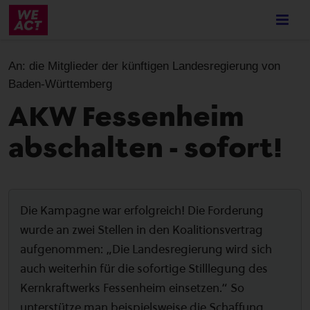
Skip
to
main
content
An:
die Mitglieder der künftigen Landesregierung von
Baden-Württemberg
AKW Fessenheim
abschalten - sofort!
Die Kampagne war erfolgreich! Die Forderung
wurde an zwei Stellen in den Koalitionsvertrag
aufgenommen: „Die Landesregierung wird sich
auch weiterhin für die sofortige Stilllegung des
Kernkraftwerks Fessenheim einsetzen.“ So
unterstütze man beispielsweise die Schaffung