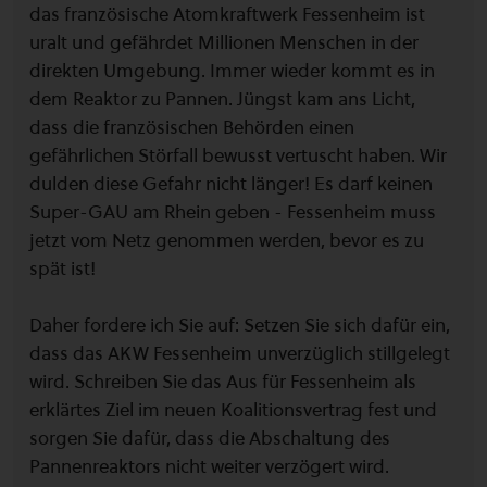
das französische Atomkraftwerk Fessenheim ist
uralt und gefährdet Millionen Menschen in der
direkten Umgebung. Immer wieder kommt es in
dem Reaktor zu Pannen. Jüngst kam ans Licht,
dass die französischen Behörden einen
gefährlichen Störfall bewusst vertuscht haben. Wir
dulden diese Gefahr nicht länger! Es darf keinen
Super-GAU am Rhein geben - Fessenheim muss
jetzt vom Netz genommen werden, bevor es zu
spät ist!
Daher fordere ich Sie auf: Setzen Sie sich dafür ein,
dass das AKW Fessenheim unverzüglich stillgelegt
wird. Schreiben Sie das Aus für Fessenheim als
erklärtes Ziel im neuen Koalitionsvertrag fest und
sorgen Sie dafür, dass die Abschaltung des
Pannenreaktors nicht weiter verzögert wird.