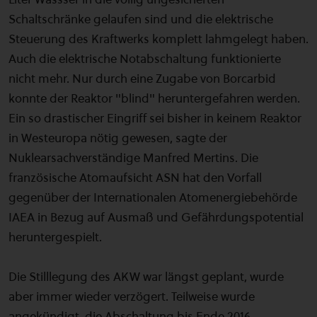
Schaltschränke gelaufen sind und die elektrische
Steuerung des Kraftwerks komplett lahmgelegt haben.
Auch die elektrische Notabschaltung funktionierte
nicht mehr. Nur durch eine Zugabe von Borcarbid
konnte der Reaktor "blind" heruntergefahren werden.
Ein so drastischer Eingriff sei bisher in keinem Reaktor
in Westeuropa nötig gewesen, sagte der
Nuklearsachverständige Manfred Mertins. Die
französische Atomaufsicht ASN hat den Vorfall
gegenüber der Internationalen Atomenergiebehörde
IAEA in Bezug auf Ausmaß und Gefährdungspotential
heruntergespielt.
Die Stilllegung des AKW war längst geplant, wurde
aber immer wieder verzögert. Teilweise wurde
angekündigt, die Abschaltung bis Ende 2016