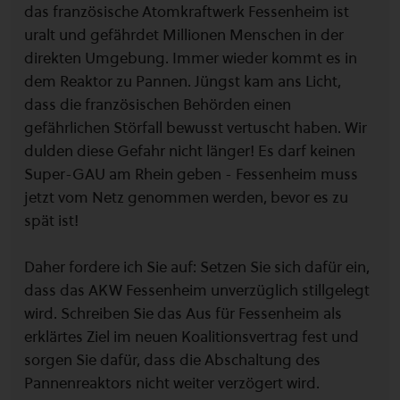
das französische Atomkraftwerk Fessenheim ist
uralt und gefährdet Millionen Menschen in der
direkten Umgebung. Immer wieder kommt es in
dem Reaktor zu Pannen. Jüngst kam ans Licht,
dass die französischen Behörden einen
gefährlichen Störfall bewusst vertuscht haben. Wir
dulden diese Gefahr nicht länger! Es darf keinen
Super-GAU am Rhein geben - Fessenheim muss
jetzt vom Netz genommen werden, bevor es zu
spät ist!
Daher fordere ich Sie auf: Setzen Sie sich dafür ein,
dass das AKW Fessenheim unverzüglich stillgelegt
wird. Schreiben Sie das Aus für Fessenheim als
erklärtes Ziel im neuen Koalitionsvertrag fest und
sorgen Sie dafür, dass die Abschaltung des
Pannenreaktors nicht weiter verzögert wird.