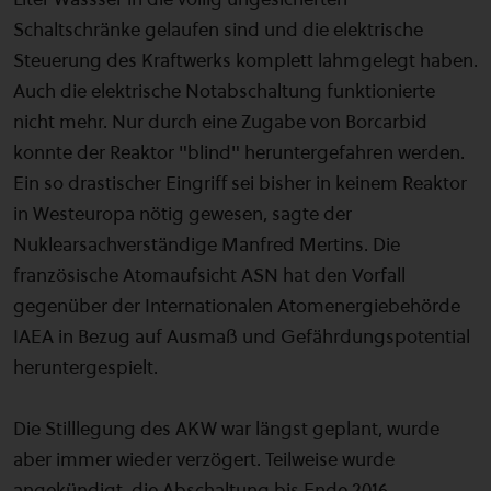
Schaltschränke gelaufen sind und die elektrische
Steuerung des Kraftwerks komplett lahmgelegt haben.
Auch die elektrische Notabschaltung funktionierte
nicht mehr. Nur durch eine Zugabe von Borcarbid
konnte der Reaktor "blind" heruntergefahren werden.
Ein so drastischer Eingriff sei bisher in keinem Reaktor
in Westeuropa nötig gewesen, sagte der
Nuklearsachverständige Manfred Mertins. Die
französische Atomaufsicht ASN hat den Vorfall
gegenüber der Internationalen Atomenergiebehörde
IAEA in Bezug auf Ausmaß und Gefährdungspotential
heruntergespielt.
Die Stilllegung des AKW war längst geplant, wurde
aber immer wieder verzögert. Teilweise wurde
angekündigt, die Abschaltung bis Ende 2016