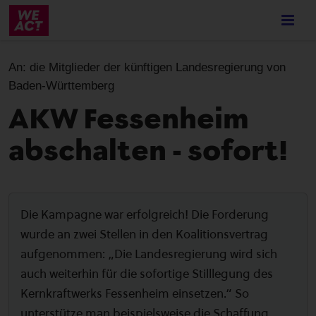
Skip
to
main
content
An:
die Mitglieder der künftigen Landesregierung von
Baden-Württemberg
AKW Fessenheim
abschalten - sofort!
Die Kampagne war erfolgreich! Die Forderung
wurde an zwei Stellen in den Koalitionsvertrag
aufgenommen: „Die Landesregierung wird sich
auch weiterhin für die sofortige Stilllegung des
Kernkraftwerks Fessenheim einsetzen.“ So
unterstütze man beispielsweise die Schaffung