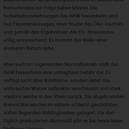
Kernschmelze zur Folge haben könnte. Die
Sicherheitsvorkehrungen des AKW Fessenheim sind
laut Expertenaussagen, einer Studie des Öko-Instituts
und gemäß den Ergebnissen des EU-Stresstestes
völlig unzureichend. Es besteht das Risiko einer
atomaren Katastrophe.
Aber auch im sogenannten Normalbetrieb stellt das
AKW Fessenheim eine untragbare Gefahr dar. Es
verfügt nicht über Kühltürme, sondern leitet das
verbrauchte Wasser radioaktiv verschmutzt und stark
erwärmt wieder in den Rhein zurück. Die abgebrannten
Brennstäbe werden im extrem schlecht geschützten,
außen liegenden Abklingbecken gelagert. Für den
täglich produzierten Atommüll gibt es bis heute keine
Endlager-Lösung.