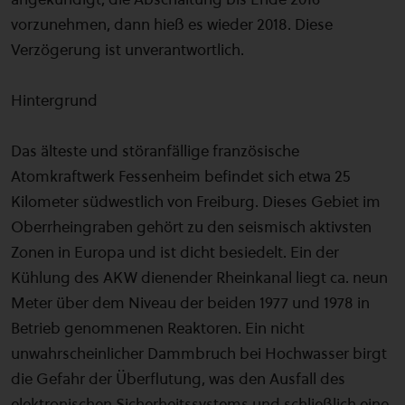
vorzunehmen, dann hieß es wieder 2018. Diese
Verzögerung ist unverantwortlich.
Hintergrund
Das älteste und störanfällige französische
Atomkraftwerk Fessenheim befindet sich etwa 25
Kilometer südwestlich von Freiburg. Dieses Gebiet im
Oberrheingraben gehört zu den seismisch aktivsten
Zonen in Europa und ist dicht besiedelt. Ein der
Kühlung des AKW dienender Rheinkanal liegt ca. neun
Meter über dem Niveau der beiden 1977 und 1978 in
Betrieb genommenen Reaktoren. Ein nicht
unwahrscheinlicher Dammbruch bei Hochwasser birgt
die Gefahr der Überflutung, was den Ausfall des
elektronischen Sicherheitssystems und schließlich eine