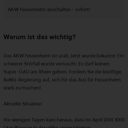
AKW Fessenheim abschalten - sofort!
Warum ist das wichtig?
Das AKW Fessenheim ist uralt. Jetzt wurde bekannt: Ein
schwerer Störfall wurde vertuscht. Es darf keinen
Super-GAU am Rhein geben. Fordern Sie die künftige
BaWü-Regierung auf, sich für das Aus für Fessenheim
stark zu machen!
Aktuelle Situation
Vor wenigen Tagen kam heraus, dass im April 2014 3000
Liter Wassser in die völlig ungesicherten