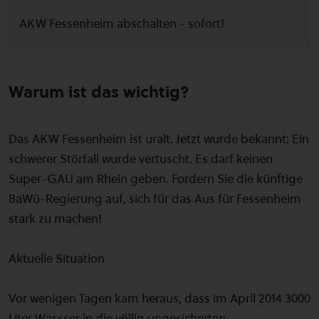
AKW Fessenheim abschalten - sofort!
Warum ist das wichtig?
Das AKW Fessenheim ist uralt. Jetzt wurde bekannt: Ein
schwerer Störfall wurde vertuscht. Es darf keinen
Super-GAU am Rhein geben. Fordern Sie die künftige
BaWü-Regierung auf, sich für das Aus für Fessenheim
stark zu machen!
Aktuelle Situation
Vor wenigen Tagen kam heraus, dass im April 2014 3000
Liter Wassser in die völlig ungesicherten