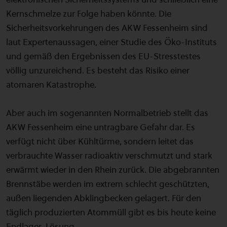
Kernschmelze zur Folge haben könnte. Die
Sicherheitsvorkehrungen des AKW Fessenheim sind
laut Expertenaussagen, einer Studie des Öko-Instituts
und gemäß den Ergebnissen des EU-Stresstestes
völlig unzureichend. Es besteht das Risiko einer
atomaren Katastrophe.
Aber auch im sogenannten Normalbetrieb stellt das
AKW Fessenheim eine untragbare Gefahr dar. Es
verfügt nicht über Kühltürme, sondern leitet das
verbrauchte Wasser radioaktiv verschmutzt und stark
erwärmt wieder in den Rhein zurück. Die abgebrannten
Brennstäbe werden im extrem schlecht geschützten,
außen liegenden Abklingbecken gelagert. Für den
täglich produzierten Atommüll gibt es bis heute keine
Endlager-Lösung.