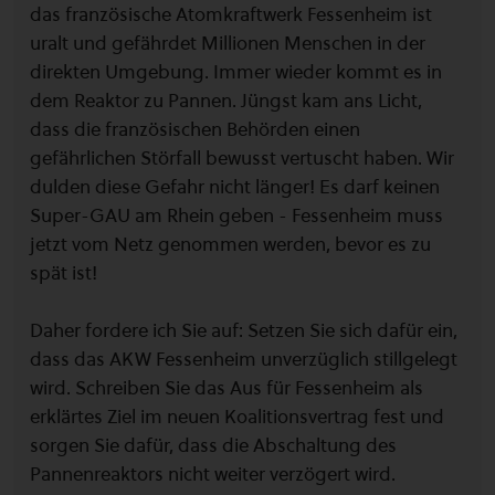
das französische Atomkraftwerk Fessenheim ist
uralt und gefährdet Millionen Menschen in der
direkten Umgebung. Immer wieder kommt es in
dem Reaktor zu Pannen. Jüngst kam ans Licht,
dass die französischen Behörden einen
gefährlichen Störfall bewusst vertuscht haben. Wir
dulden diese Gefahr nicht länger! Es darf keinen
Super-GAU am Rhein geben - Fessenheim muss
jetzt vom Netz genommen werden, bevor es zu
spät ist!
Daher fordere ich Sie auf: Setzen Sie sich dafür ein,
dass das AKW Fessenheim unverzüglich stillgelegt
wird. Schreiben Sie das Aus für Fessenheim als
erklärtes Ziel im neuen Koalitionsvertrag fest und
sorgen Sie dafür, dass die Abschaltung des
Pannenreaktors nicht weiter verzögert wird.