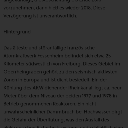
vorzunehmen, dann hieß es wieder 2018. Diese
Verzögerung ist unverantwortlich.
Hintergrund
Das älteste und störanfällige französische
Atomkraftwerk Fessenheim befindet sich etwa 25
Kilometer südwestlich von Freiburg. Dieses Gebiet im
Oberrheingraben gehört zu den seismisch aktivsten
Zonen in Europa und ist dicht besiedelt. Ein der
Kühlung des AKW dienender Rheinkanal liegt ca. neun
Meter über dem Niveau der beiden 1977 und 1978 in
Betrieb genommenen Reaktoren. Ein nicht
unwahrscheinlicher Dammbruch bei Hochwasser birgt
die Gefahr der Überflutung, was den Ausfall des
elektronischen Sicherheitssystems und schließlich eine