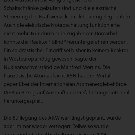
Schaltschränke gelaufen sind und die elektrische
Steuerung des Kraftwerks komplett lahmgelegt haben.
Auch die elektrische Notabschaltung funktionierte
nicht mehr. Nur durch eine Zugabe von Borcarbid
konnte der Reaktor "blind" heruntergefahren werden.
Ein so drastischer Eingriff sei bisher in keinem Reaktor
in Westeuropa nötig gewesen, sagte der
Nuklearsachverständige Manfred Mertins. Die
französische Atomaufsicht ASN hat den Vorfall
gegenüber der Internationalen Atomenergiebehörde
IAEA in Bezug auf Ausmaß und Gefährdungspotential
heruntergespielt.
Die Stilllegung des AKW war längst geplant, wurde
aber immer wieder verzögert. Teilweise wurde
angekündigt, die Abschaltung bis Ende 2016