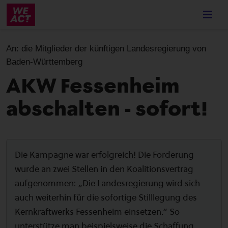
Skip
to
main
content
An:
die Mitglieder der künftigen Landesregierung von
Baden-Württemberg
AKW Fessenheim
abschalten - sofort!
Die Kampagne war erfolgreich! Die Forderung
wurde an zwei Stellen in den Koalitionsvertrag
aufgenommen: „Die Landesregierung wird sich
auch weiterhin für die sofortige Stilllegung des
Kernkraftwerks Fessenheim einsetzen.“ So
unterstütze man beispielsweise die Schaffung