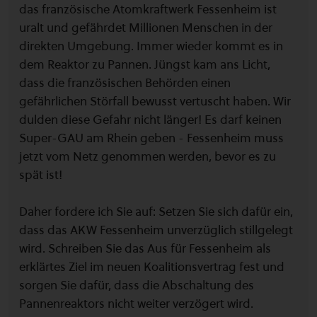
das französische Atomkraftwerk Fessenheim ist
uralt und gefährdet Millionen Menschen in der
direkten Umgebung. Immer wieder kommt es in
dem Reaktor zu Pannen. Jüngst kam ans Licht,
dass die französischen Behörden einen
gefährlichen Störfall bewusst vertuscht haben. Wir
dulden diese Gefahr nicht länger! Es darf keinen
Super-GAU am Rhein geben - Fessenheim muss
jetzt vom Netz genommen werden, bevor es zu
spät ist!
Daher fordere ich Sie auf: Setzen Sie sich dafür ein,
dass das AKW Fessenheim unverzüglich stillgelegt
wird. Schreiben Sie das Aus für Fessenheim als
erklärtes Ziel im neuen Koalitionsvertrag fest und
sorgen Sie dafür, dass die Abschaltung des
Pannenreaktors nicht weiter verzögert wird.