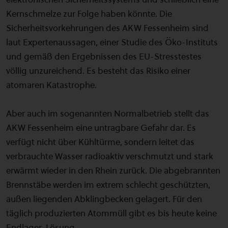
Kernschmelze zur Folge haben könnte. Die
Sicherheitsvorkehrungen des AKW Fessenheim sind
laut Expertenaussagen, einer Studie des Öko-Instituts
und gemäß den Ergebnissen des EU-Stresstestes
völlig unzureichend. Es besteht das Risiko einer
atomaren Katastrophe.
Aber auch im sogenannten Normalbetrieb stellt das
AKW Fessenheim eine untragbare Gefahr dar. Es
verfügt nicht über Kühltürme, sondern leitet das
verbrauchte Wasser radioaktiv verschmutzt und stark
erwärmt wieder in den Rhein zurück. Die abgebrannten
Brennstäbe werden im extrem schlecht geschützten,
außen liegenden Abklingbecken gelagert. Für den
täglich produzierten Atommüll gibt es bis heute keine
Endlager-Lösung.