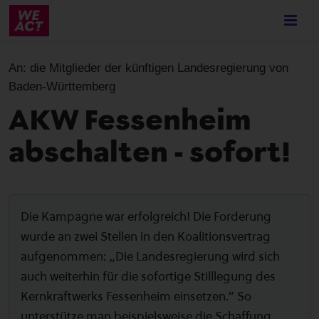
Skip
to
main
content
An:
die Mitglieder der künftigen Landesregierung von
Baden-Württemberg
AKW Fessenheim
abschalten - sofort!
Die Kampagne war erfolgreich! Die Forderung
wurde an zwei Stellen in den Koalitionsvertrag
aufgenommen: „Die Landesregierung wird sich
auch weiterhin für die sofortige Stilllegung des
Kernkraftwerks Fessenheim einsetzen.“ So
unterstütze man beispielsweise die Schaffung