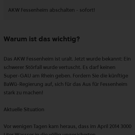
AKW Fessenheim abschalten - sofort!
Warum ist das wichtig?
Das AKW Fessenheim ist uralt. Jetzt wurde bekannt: Ein
schwerer Störfall wurde vertuscht. Es darf keinen
Super-GAU am Rhein geben. Fordern Sie die künftige
BaWü-Regierung auf, sich für das Aus für Fessenheim
stark zu machen!
Aktuelle Situation
Vor wenigen Tagen kam heraus, dass im April 2014 3000
Liter Wassser in die völlig ungesicherten