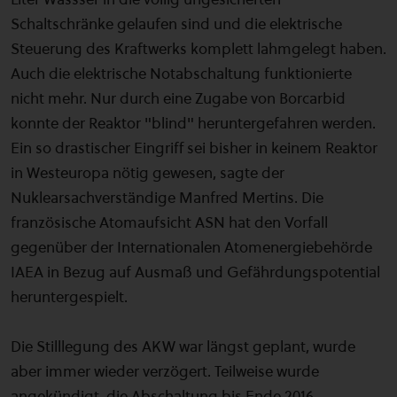
Schaltschränke gelaufen sind und die elektrische
Steuerung des Kraftwerks komplett lahmgelegt haben.
Auch die elektrische Notabschaltung funktionierte
nicht mehr. Nur durch eine Zugabe von Borcarbid
konnte der Reaktor "blind" heruntergefahren werden.
Ein so drastischer Eingriff sei bisher in keinem Reaktor
in Westeuropa nötig gewesen, sagte der
Nuklearsachverständige Manfred Mertins. Die
französische Atomaufsicht ASN hat den Vorfall
gegenüber der Internationalen Atomenergiebehörde
IAEA in Bezug auf Ausmaß und Gefährdungspotential
heruntergespielt.
Die Stilllegung des AKW war längst geplant, wurde
aber immer wieder verzögert. Teilweise wurde
angekündigt, die Abschaltung bis Ende 2016