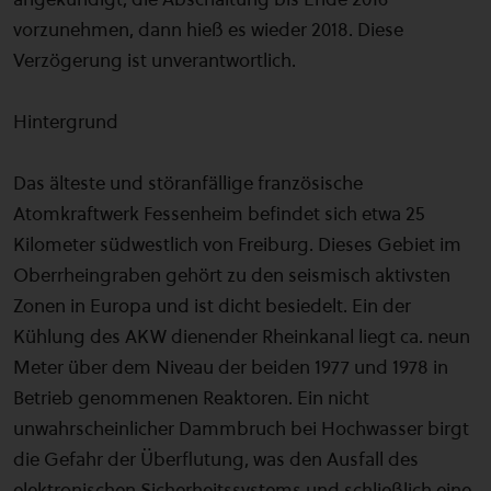
vorzunehmen, dann hieß es wieder 2018. Diese
Verzögerung ist unverantwortlich.
Hintergrund
Das älteste und störanfällige französische
Atomkraftwerk Fessenheim befindet sich etwa 25
Kilometer südwestlich von Freiburg. Dieses Gebiet im
Oberrheingraben gehört zu den seismisch aktivsten
Zonen in Europa und ist dicht besiedelt. Ein der
Kühlung des AKW dienender Rheinkanal liegt ca. neun
Meter über dem Niveau der beiden 1977 und 1978 in
Betrieb genommenen Reaktoren. Ein nicht
unwahrscheinlicher Dammbruch bei Hochwasser birgt
die Gefahr der Überflutung, was den Ausfall des
elektronischen Sicherheitssystems und schließlich eine