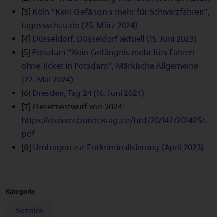
[3]
Köln "Kein Gefängnis mehr für Schwarzfahren",
tagessschau.de (25. März 2024)
[4]
Düsseldorf, Düsseldorf aktuell (15. Juni 2023)
[5]
Potsdam "Kein Gefängnis mehr fürs Fahren
ohne Ticket in Potsdam", Märkische Allgemeine
(22. Mai 2024)
[6]
Dresden, Tag 24 (16. Juni 2024)
[7] Gesetzentwurf von 2024:
https://dserver.bundestag.de/btd/20/142/2014257.
pdf
[8]
Umfragen zur Entkriminalisierung (April 2023)
Kategorie
Soziales