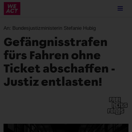
Skip
to
main
content
An:
Bundesjustizministerin Stefanie Hubig
Gefängnisstrafen
fürs Fahren ohne
Ticket abschaffen -
Justiz entlasten!