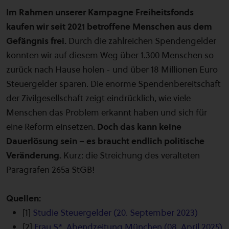
Im Rahmen unserer Kampagne Freiheitsfonds
kaufen wir seit 2021 betroffene Menschen aus dem
Gefängnis frei.
Durch die zahlreichen Spendengelder
konnten wir auf diesem Weg über 1.300 Menschen so
zurück nach Hause holen - und über 18 Millionen Euro
Steuergelder sparen. Die enorme Spendenbereitschaft
der Zivilgesellschaft zeigt eindrücklich, wie viele
Menschen das Problem erkannt haben und sich für
eine Reform einsetzen.
Doch das kann keine
Dauerlösung sein – es braucht endlich politische
Veränderung.
Kurz: die Streichung des veralteten
Paragrafen 265a StGB!
Quellen:
[1]
Studie Steuergelder (20. September 2023)
[2]
Frau S*, Abendzeitung München (08. April 2025)