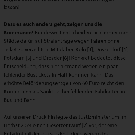
lassen!
Dass es auch anders geht, zeigen uns die
Kommunen!
Bundesweit entscheiden sich immer mehr
Städte dafür, auf Strafanträge wegen Fahren ohne
Ticket zu verzichten. Mit dabei: Köln [3], Düsseldorf [4],
Potsdam [5] und Dresden[6]! Konkret bedeutet diese
Entscheidung, dass hier niemand wegen ein paar
fehlender Bustickets in Haft kommen kann. Das
erhöhte Beförderungsentgelt von 60 Euro reicht den
Kommunen als Sanktion bei fehlenden Fahrkarten in
Bus und Bahn.
Auf unseren Druck hin legte das Justizministerium im
Herbst 2024 einen Gesetzentwurf [7] vor, der eine
Entkriminalisierung vorsieht, doch wegen des