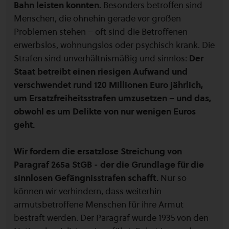
Bahn leisten konnten.
Besonders betroffen sind
Menschen, die ohnehin gerade vor großen
Problemen stehen – oft sind die Betroffenen
erwerbslos, wohnungslos oder psychisch krank. Die
Strafen sind unverhältnismäßig und sinnlos:
Der
Staat betreibt einen riesigen Aufwand und
verschwendet rund 120 Millionen Euro jährlich,
um Ersatzfreiheitsstrafen umzusetzen – und das,
obwohl es um Delikte von nur wenigen Euros
geht.
Wir fordern die ersatzlose Streichung von
Paragraf 265a StGB - der die Grundlage für die
sinnlosen Gefängnisstrafen schafft.
Nur so
können wir verhindern, dass weiterhin
armutsbetroffene Menschen für ihre Armut
bestraft werden. Der Paragraf wurde 1935 von den