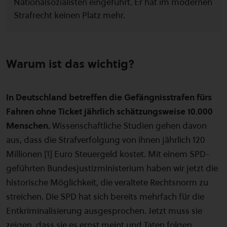
Nationalsozialisten eingeführt. Er hat im modernen
Strafrecht keinen Platz mehr.
Warum ist das wichtig?
In Deutschland betreffen die Gefängnisstrafen fürs
Fahren ohne Ticket jährlich schätzungsweise 10.000
Menschen.
Wissenschaftliche Studien gehen davon
aus, dass die Strafverfolgung von ihnen jährlich 120
Millionen [1] Euro Steuergeld kostet. Mit einem SPD-
geführten Bundesjustizministerium haben wir jetzt die
historische Möglichkeit, die veraltete Rechtsnorm zu
streichen. Die SPD hat sich bereits mehrfach für die
Entkriminalisierung ausgesprochen. Jetzt muss sie
zeigen, dass sie es ernst meint und Taten folgen