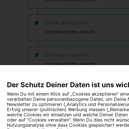
2024-04-26 13:10:36 +0200
50 Unterschriften erreicht
2024-04-26 13:04:44 +0200
25 Unterschriften erreicht
Der Schutz Deiner Daten ist uns wic
2024-04-24 17:39:26 +0200
Wenn Du mit einem Klick auf „Cookies akzeptieren“ einwi
10 Unterschriften erreicht
verarbeiten Deine personenbezogene Daten, um Deine Nu
Newsletter zu optimieren („Analytics und Personalisier
Erfolg unserer (politischen) Werbung messen („Remarket
welche Cookies wir einsetzen und welche Deiner Daten (
oder auf “Cookies verwalten”. Wenn Du dies nicht wünschs
Nutzungsanalyse ohne dass Cookies gespeichert werden.
Tipps für deine Petition
Darum WeAct