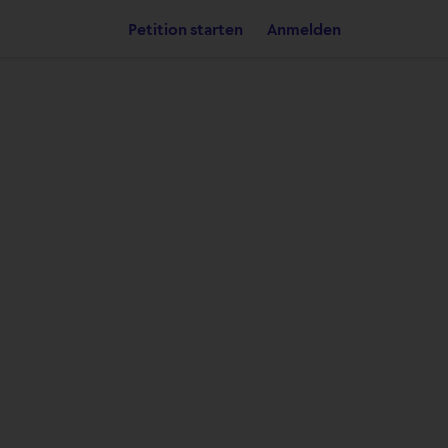
Petition starten
Anmelden