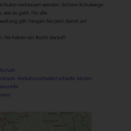
 Schulen verbessert werden. Sichere Schulwege
 wie es geht. Für alle
altung gilt: Fangen Sie jetzt damit an!
n. Sie haben ein Recht darauf!
lschaft-
loads-Verkehrsunfaelle/unfaelle-kinder-
tionFile
ssen/