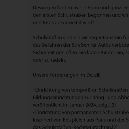
Deswegen fordern wir in Bonn und ganz Deu
den ersten Schulstraßen begonnen und wir 
und Kitas ausgeweitet wird!
Schulstraßen sind ein wichtiger Baustein fü
das Befahren der Straßen für Autos verbote
Sicherheit genießen. Sie laden Kinder ein, 
oder zu radeln.
Unsere Forderungen im Detail:
· Einrichtung von temporären Schulstraßen
Bildungseinrichtungen zur Bring- und Abholz
veröffentlicht im Januar 2024, zeigt.[2]
· Einrichtung von permanenten Schulstraße
inspiriert von Beispielen aus Paris und der 
das Schulstraßen-Rechtsgutachten.[2]