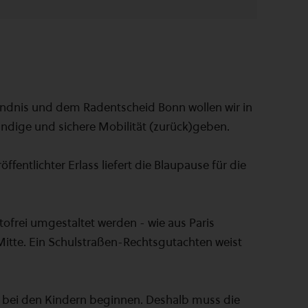
dnis und dem Radentscheid Bonn wollen wir in
tändige und sichere Mobilität (zurück)geben.
ffentlichter Erlass liefert die Blaupause für die
ofrei umgestaltet werden - wie aus Paris
Mitte. Ein Schulstraßen-Rechtsgutachten weist
 bei den Kindern beginnen. Deshalb muss die