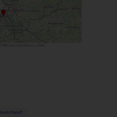
OSM and contributors, ODbL
 Deutschland!