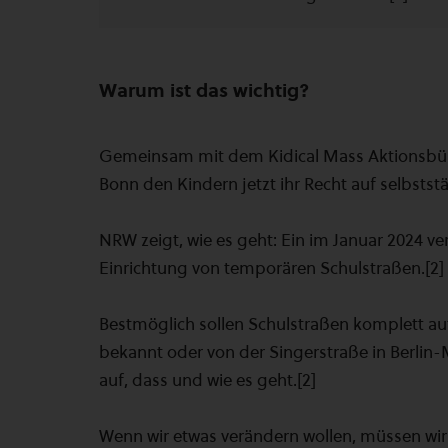
Warum ist das wichtig?
Gemeinsam mit dem Kidical Mass Aktionsbün
Bonn den Kindern jetzt ihr Recht auf selbsts
NRW zeigt, wie es geht: Ein im Januar 2024 verö
Einrichtung von temporären Schulstraßen.[2]
Bestmöglich sollen Schulstraßen komplett aut
bekannt oder von der Singerstraße in Berlin-
auf, dass und wie es geht.[2]
Wenn wir etwas verändern wollen, müssen wir