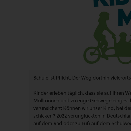
Schule ist Pflicht. Der Weg dorthin vieleror
Kinder erleben täglich, dass sie auf ihren
Mülltonnen und zu enge Gehwege eingeschr
verunsichert: Können wir unser Kind, bei der 
schicken? 2022 verunglückten in Deutschlan
auf dem Rad oder zu Fuß auf dem Schulweg