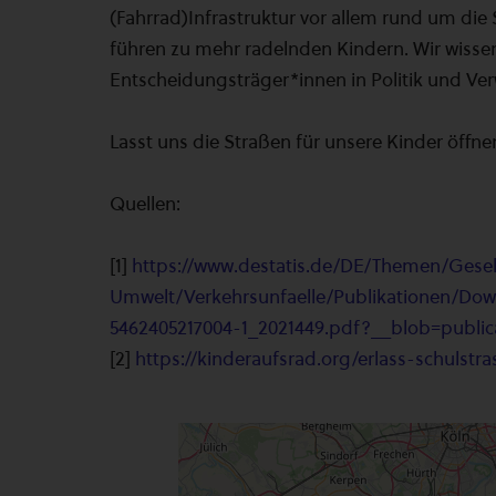
(Fahrrad)Infrastruktur vor allem rund um die
führen zu mehr radelnden Kindern. Wir wissen,
Entscheidungsträger*innen in Politik und Verw
Lasst uns die Straßen für unsere Kinder öffne
Quellen:
[1]
https://www.destatis.de/DE/Themen/Gesel
Umwelt/Verkehrsunfaelle/Publikationen/Down
5462405217004-1_2021449.pdf?__blob=publica
[2]
https://kinderaufsrad.org/erlass-schulstra