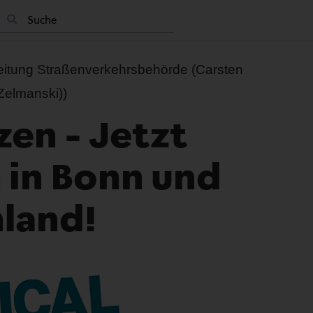
Leitung Straßenverkehrsbehörde (Carsten
Zelmanski))
zen – Jetzt
 in Bonn und
land!