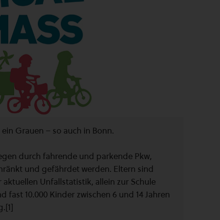
ts ein Grauen – so auch in Bonn.
 Wegen durch fahrende und parkende Pkw,
änkt und gefährdet werden. Eltern sind
aktuellen Unfallstatistik, allein zur Schule
d fast 10.000 Kinder zwischen 6 und 14 Jahren
.[1]