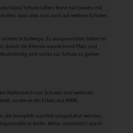
tschland Schulstraßen! Bonn hat bereits mit
wollen, dass dies nun auch auf weitere Schulen
r sichere Schulwege. Zu ausgesuchten Zeiten ist
n, damit die Kleinen ausreichend Platz und
selbstständig und sicher zur Schule zu gehen
 im Nahbereich von Schulen und weiteren
eit, so wie es ein Erlass aus NRW,
n, die komplett autofrei umgestaltet werden,
Singerstraße in Berlin-Mitte, unterstützt durch