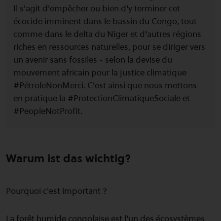
Il s'agit d'empêcher ou bien d'y terminer cet
écocide imminent dans le bassin du Congo, tout
comme dans le delta du Niger et d'autres régions
riches en ressources naturelles, pour se diriger vers
un avenir sans fossiles - selon la devise du
mouvement africain pour la justice climatique
#PétroleNonMerci. C'est ainsi que nous mettons
en pratique la #ProtectionClimatiqueSociale et
#PeopleNotProfit.
Warum ist das wichtig?
Pourquoi c'est important ?
La forêt humide congolaise est l'un des écosystèmes