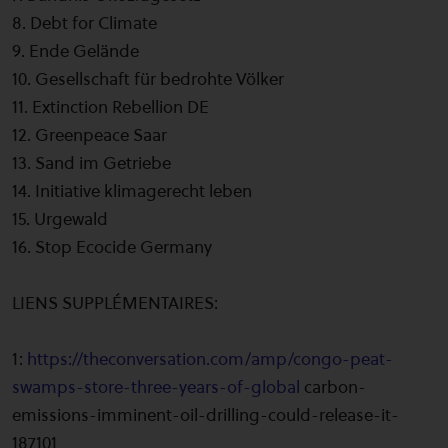
8. Debt for Climate
9. Ende Gelände
10. Gesellschaft für bedrohte Völker
11. Extinction Rebellion DE
12. Greenpeace Saar
13. Sand im Getriebe
14. Initiative klimagerecht leben
15. Urgewald
16. Stop Ecocide Germany
LIENS SUPPLÉMENTAIRES:
1:
https://theconversation.com/amp/congo-peat-
swamps-store-three-years-of-global
carbon-
emissions-imminent-oil-drilling-could-release-it-
187101