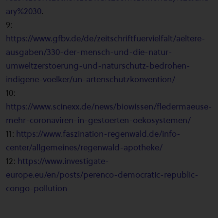
ary%2030
.
9:
https://www.gfbv.de/de/zeitschriftfuervielfalt/aeltere-
ausgaben/330-der-mensch-und-die-natur-
umweltzerstoerung-und-naturschutz-bedrohen-
indigene-voelker/un-artenschutzkonvention/
10:
https://www.scinexx.de/news/biowissen/fledermaeuse-
mehr-coronaviren-in-gestoerten-oekosystemen/
11:
https://www.faszination-regenwald.de/info-
center/allgemeines/regenwald-apotheke/
12:
https://www.investigate-
europe.eu/en/posts/perenco-democratic-republic-
congo-pollution