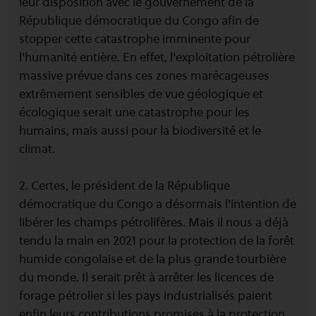
leur disposition avec le gouvernement de la
République démocratique du Congo afin de
stopper cette catastrophe imminente pour
l'humanité entière. En effet, l'exploitation pétrolière
massive prévue dans ces zones marécageuses
extrêmement sensibles de vue géologique et
écologique serait une catastrophe pour les
humains, mais aussi pour la biodiversité et le
climat.
2. Certes, le président de la République
démocratique du Congo a désormais l'intention de
libérer les champs pétrolifères. Mais il nous a déjà
tendu la main en 2021 pour la protection de la forêt
humide congolaise et de la plus grande tourbière
du monde. Il serait prêt à arrêter les licences de
forage pétrolier si les pays industrialisés paient
enfin leurs contributions promises à la protection