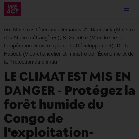
Skip
to
main
content
An:
Ministres fédéraux allemands: A. Baerbock (Ministre
des Affaires étrangères), S. Schulze (Ministre de la
Coopération économique et du Développement), Dr. R.
Habeck (Vice-chancelier et ministre de l'Économie et de
la Protection du climat)
LE CLIMAT EST MIS EN
DANGER - Protégez la
forêt humide du
Congo de
l'exploitation-