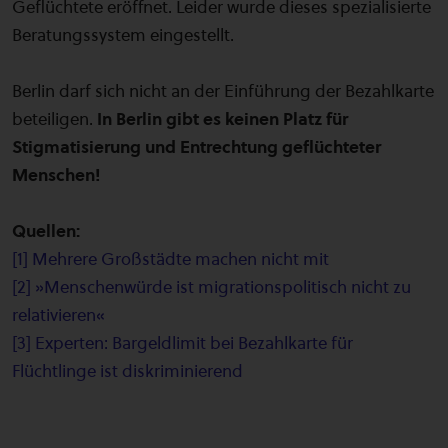
Geflüchtete eröffnet. Leider wurde dieses spezialisierte
Beratungssystem eingestellt.
Berlin darf sich nicht an der Einführung der Bezahlkarte
beteiligen.
In Berlin gibt es keinen Platz für
Stigmatisierung und Entrechtung geflüchteter
Menschen!
Quellen:
[1] Mehrere Großstädte machen nicht mit
[2] »Menschenwürde ist migrationspolitisch nicht zu
relativieren«
[3] Experten: Bargeldlimit bei Bezahlkarte für
Flüchtlinge ist diskriminierend