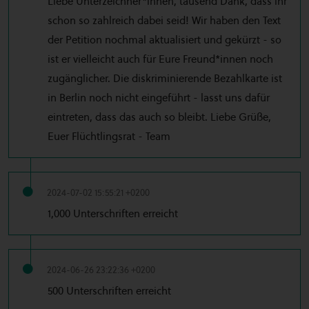
Liebe Unterzeichner*innen, tausend Dank, dass ihr
schon so zahlreich dabei seid! Wir haben den Text
der Petition nochmal aktualisiert und gekürzt - so
ist er vielleicht auch für Eure Freund*innen noch
zugänglicher. Die diskriminierende Bezahlkarte ist
in Berlin noch nicht eingeführt - lasst uns dafür
eintreten, dass das auch so bleibt. Liebe Grüße,
Euer Flüchtlingsrat - Team
2024-07-02 15:55:21 +0200
1,000 Unterschriften erreicht
2024-06-26 23:22:36 +0200
500 Unterschriften erreicht