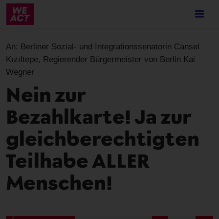
Skip
to
main
content
An:
Berliner Sozial- und Integrationssenatorin Cansel
Kızıltepe, Regierender Bürgermeister von Berlin Kai
Wegner
Nein zur
Bezahlkarte! Ja zur
gleichberechtigten
Teilhabe ALLER
Menschen!