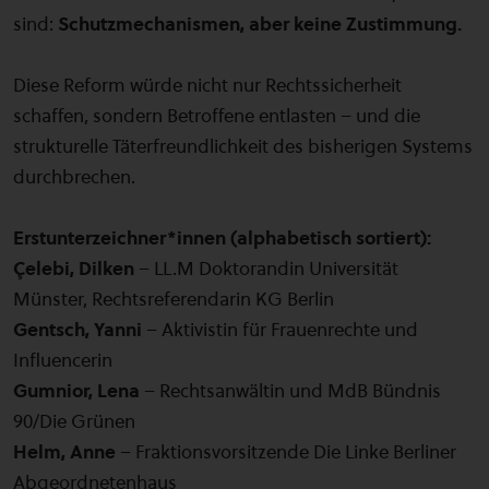
sind:
Schutzmechanismen, aber keine Zustimmung.
Diese Reform würde nicht nur Rechtssicherheit
schaffen, sondern Betroffene entlasten – und die
strukturelle Täterfreundlichkeit des bisherigen Systems
durchbrechen.
Erstunterzeichner*innen (alphabetisch sortiert):
Çelebi, Dilken
– LL.M Doktorandin Universität
Münster, Rechtsreferendarin KG Berlin
Gentsch, Yanni
– Aktivistin für Frauenrechte und
Influencerin
Gumnior, Lena
– Rechtsanwältin und MdB Bündnis
90/Die Grünen
Helm, Anne
– Fraktionsvorsitzende Die Linke Berliner
Abgeordnetenhaus