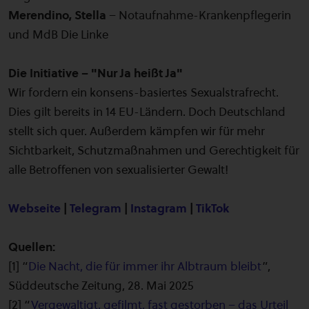
Merendino, Stella
– Notaufnahme-Krankenpflegerin
und MdB Die Linke
Die Initiative – "Nur Ja heißt Ja"
Wir fordern ein konsens-basiertes Sexualstrafrecht.
Dies gilt bereits in 14 EU-Ländern. Doch Deutschland
stellt sich quer. Außerdem kämpfen wir für mehr
Sichtbarkeit, Schutzmaßnahmen und Gerechtigkeit für
alle Betroffenen von sexualisierter Gewalt!
Webseite
|
Telegram
|
Instagram
|
TikTok
Quellen:
[1] “
Die Nacht, die für immer ihr Albtraum bleibt
”,
Süddeutsche Zeitung, 28. Mai 2025
[2] “
Vergewaltigt, gefilmt, fast gestorben – das Urteil