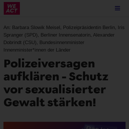
Skip
to
main
content
An:
Barbara Slowik Meisel, Polizeipräsidentin Berlin, Iris
Spranger (SPD), Berliner Innensenatorin, Alexander
Dobrindt (CSU), Bundesinnenminister
Innenminister*innen der Länder
Polizeiversagen
aufklären – Schutz
vor sexualisierter
Gewalt stärken!