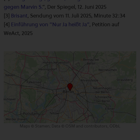
gegen Marvin S.
”, Der Spiegel, 12. Juni 2025
[3]
Brisant
, Sendung vom 11. Juli 2025, Minute 32:34
[4]
Einführung von “Nur Ja heißt Ja”
, Petition auf
WeAct, 2025
Maps © Stamen; Data © OSM and contributors, ODbL