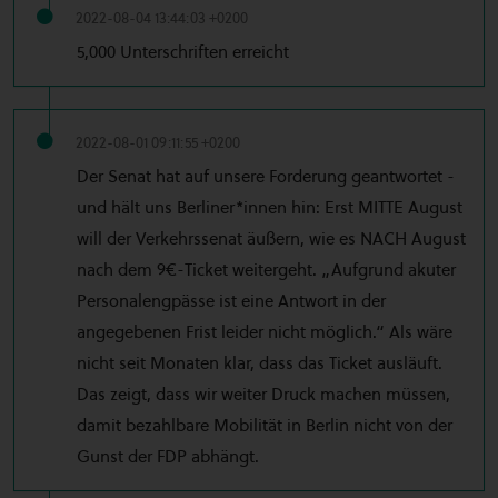
2022-08-04 13:44:03 +0200
5,000 Unterschriften erreicht
2022-08-01 09:11:55 +0200
Der Senat hat auf unsere Forderung geantwortet -
und hält uns Berliner*innen hin: Erst MITTE August
will der Verkehrssenat äußern, wie es NACH August
nach dem 9€-Ticket weitergeht. „Aufgrund akuter
Personalengpässe ist eine Antwort in der
angegebenen Frist leider nicht möglich.“ Als wäre
nicht seit Monaten klar, dass das Ticket ausläuft.
Das zeigt, dass wir weiter Druck machen müssen,
damit bezahlbare Mobilität in Berlin nicht von der
Gunst der FDP abhängt.