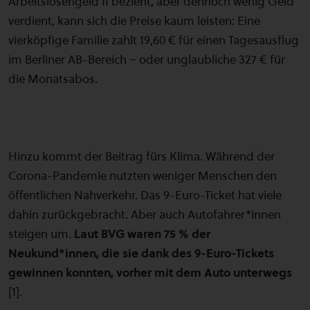
Arbeitslosengeld II bezieht, aber dennoch wenig Geld
verdient, kann sich die Preise kaum leisten: Eine
vierköpfige Familie zahlt 19,60 € für einen Tagesausflug
im Berliner AB-Bereich – oder unglaubliche 327 € für
die Monatsabos.
Hinzu kommt der Beitrag fürs Klima. Während der
Corona-Pandemie nutzten weniger Menschen den
öffentlichen Nahverkehr. Das 9-Euro-Ticket hat viele
dahin zurückgebracht. Aber auch Autofahrer*innen
steigen um.
Laut BVG waren 75 % der
Neukund*innen, die sie dank des 9-Euro-Tickets
gewinnen konnten, vorher mit dem Auto unterwegs
[1].