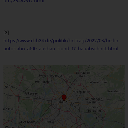
um/28442912.html
[2]
https://www.rbb24.de/politik/beitrag/2022/03/berlin-
autobahn-a100-ausbau-bund-17-bauabschnitt.html