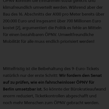
ÖPNV könnten die Einnahmen sozial gerecht und
klimafreundlich umverteilt werden. Während aber der
Bau des 16. Abschnitts der A100 pro Meter bereits über
200.000 Euro und insgesamt über 700 Millionen Euro
kostet [2], argumentiert die Politik es fehle an Mitteln
für einen bezahlbaren ÖPNV. Umweltfreundliche
Mobilität für alle muss endlich priorisiert werden!
Mittelfristig ist die Beibehaltung des 9-Euro-Tickets
natürlich nur der erste Schritt:
Wir fordern den Senat
auf zu prüfen, wie ein fahrscheinloser ÖPNV für
Berlin umsetzbar ist.
So könnte der Bürokratieaufwand
enorm reduziert, Ticketkontrollen abgeschafft und
noch mehr Menschen zum ÖPNV gebracht werden.