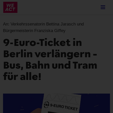
Skip
to
main
content
An:
Verkehrssenatorin Bettina Jarasch und
Bürgermeisterin Franziska Giffey
9-Euro-Ticket in
Berlin verlängern –
Bus, Bahn und Tram
für alle!