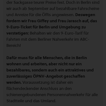
der Sackgasse teurer Preise fest. Doch in Berlin sind
wir auch ab September auf bezahlbare Fahrscheine
und Anreize für die Öffis angewiesen.
Deswegen
fordern wir Frau Giffey und Frau Jarasch auf, das
9-Euro-Ticket für Berlin und Umgebung zu
verstetigen:
Behalten wir den 9-Euro-Tarif für
Fahrten mit dem Berliner Nahverkehr im ABC-
Bereich!
Dafür muss für alle Menschen, die in Berlin
wohnen und arbeiten, aber nicht nur ein
bezahlbares, sondern auch ein attraktives und
zuverlässiges ÖPNV-Angebot geschaffen
werden.
Voraussetzung ist daher ein
flächendeckender Anschluss an den
schienengebundenen Personennahverkehr für alle
Stadtteile und das Umland.