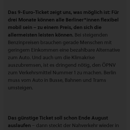
Das 9-Euro-Ticket zeigt uns, was möglich ist: Für
drei Monate können alle Berliner*innen flexibel
mobil sein – zu einem Preis, den sich die
allermeisten leisten können.
Bei steigenden
Benzinpreisen brauchen gerade Menschen mit
geringem Einkommen eine bezahlbare Alternative
zum Auto. Und auch um die Klimakrise
auszubremsen, ist es dringend nötig, den ÖPNV
zum Verkehrsmittel Nummer 1 zu machen. Berlin
muss vom Auto in Busse, Bahnen und Trams
umsteigen.
Das günstige Ticket soll schon Ende August
auslaufen
– dann steckt der Nahverkehr wieder in