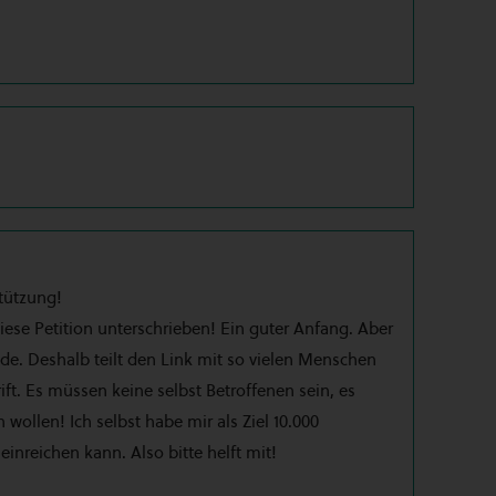
tützung!
ese Petition unterschrieben! Ein guter Anfang. Aber
e. Deshalb teilt den Link mit so vielen Menschen
ift. Es müssen keine selbst Betroffenen sein, es
 wollen! Ich selbst habe mir als Ziel 10.000
 einreichen kann. Also bitte helft mit!