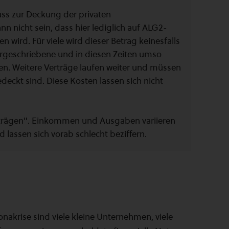
 muss zur Deckung der privaten
n nicht sein, dass hier lediglich auf ALG2-
en wird. Für viele wird dieser Betrag keinesfalls
orgeschriebene und in diesen Zeiten umso
n. Weitere Verträge laufen weiter und müssen
deckt sind. Diese Kosten lassen sich nicht
 Beträgen". Einkommen und Ausgaben variieren
lassen sich vorab schlecht beziffern.
akrise sind viele kleine Unternehmen, viele