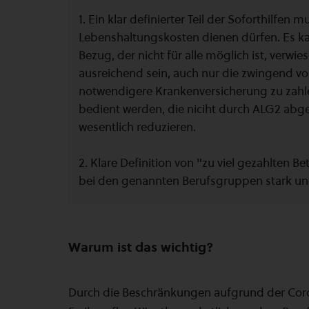
1. Ein klar definierter Teil der Soforthilfen
Lebenshaltungskosten dienen dürfen. Es kan
Bezug, der nicht für alle möglich ist, verwies
ausreichend sein, auch nur die zwingend v
notwendigere Krankenversicherung zu zahle
bedient werden, die niciht durch ALG2 abge
wesentlich reduzieren.
2. Klare Definition von "zu viel gezahlten
bei den genannten Berufsgruppen stark und 
Warum ist das wichtig?
Durch die Beschränkungen aufgrund der Coron