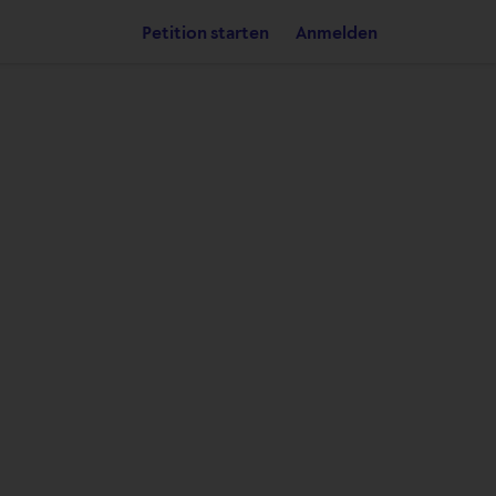
Petition starten
Anmelden