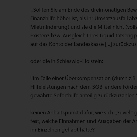
„Sollten Sie am Ende des dreimonatigen Bewil
Finanzhilfe höher ist, als ihr Umsatzausfall ab
Mietminderung) und sie die Mittel nicht (volls
Existenz bzw. Ausgleich Ihres Liquiditätsengp
auf das Konto der Landeskasse […] zurückzuz
oder die in Schleswig-Holstein:
"Im Falle einer Überkompensation (durch z.B
Hilfeleistungen nach dem SGB, andere Förde
gewährte Soforthilfe anteilig zurückzuzahlen.
keinen Anhaltspunkt dafür, wie sich „zuviel“ 
fest, welche Einnahmen und Ausgaben der An
im Einzelnen gehabt hätte?