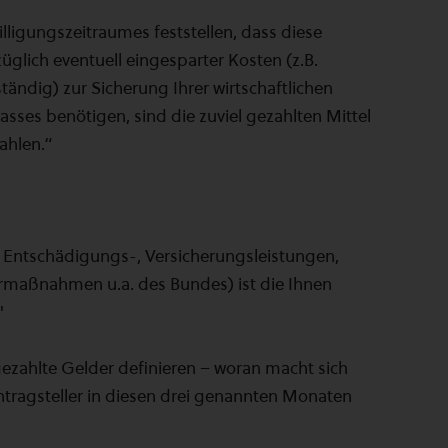
ligungszeitraumes feststellen, dass diese
züglich eventuell eingesparter Kosten (z.B.
tändig) zur Sicherung Ihrer wirtschaftlichen
asses benötigen, sind die zuviel gezahlten Mittel
ahlen.“
. Entschädigungs-, Versicherungsleistungen,
rmaßnahmen u.a. des Bundes) ist die Ihnen
"
gezahlte Gelder definieren – woran macht sich
tragsteller in diesen drei genannten Monaten