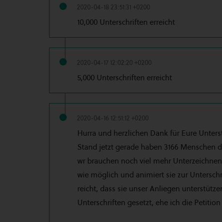
2020-04-18 23:51:31 +0200
10,000 Unterschriften erreicht
2020-04-17 12:02:20 +0200
5,000 Unterschriften erreicht
2020-04-16 12:51:12 +0200
Hurra und herzlichen Dank für Eure Unters
Stand jetzt gerade haben 3166 Menschen di
wr brauchen noch viel mehr Unterzeichnend
wie möglich und animiert sie zur Unterschr
reicht, dass sie unser Anliegen unterstützen
Unterschriften gesetzt, ehe ich die Petition