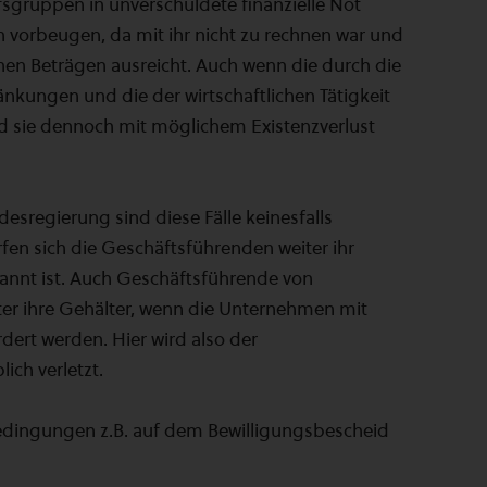
ufsgruppen in unverschuldete finanzielle Not
 vorbeugen, da mit ihr nicht zu rechnen war und
hen Beträgen ausreicht. Auch wenn die durch die
kungen und die der wirtschaftlichen Tätigkeit
ind sie dennoch mit möglichem Existenzverlust
sregierung sind diese Fälle keinesfalls
rfen sich die Geschäftsführenden weiter ihr
kannt ist. Auch Geschäftsführende von
er ihre Gehälter, wenn die Unternehmen mit
ert werden. Hier wird also der
ch verletzt.
Bedingungen z.B. auf dem Bewilligungsbescheid