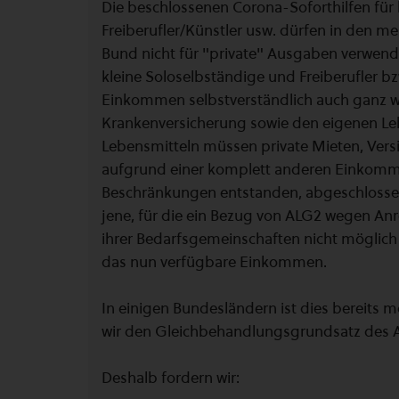
Die beschlossenen Corona-Soforthilfen für
Freiberufler/Künstler usw. dürfen in den m
Bund nicht für "private" Ausgaben verwendet
kleine Soloselbständige und Freiberufler b
Einkommen selbstverständlich auch ganz we
Krankenversicherung sowie den eigenen Le
Lebensmitteln müssen private Mieten, Vers
aufgrund einer komplett anderen Einkomme
Beschränkungen entstanden, abgeschlossen
jene, für die ein Bezug von ALG2 wegen 
ihrer Bedarfsgemeinschaften nicht möglich 
das nun verfügbare Einkommen.
In einigen Bundesländern ist dies bereits m
wir den Gleichbehandlungsgrundsatz des Art.
Deshalb fordern wir: