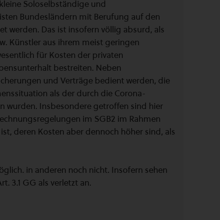
 kleine Soloselbständige und
eisten Bundesländern mit Berufung auf den
 werden. Das ist insofern völlig absurd, als
zw. Künstler aus ihrem meist geringen
sentlich für Kosten der privaten
bensunterhalt bestreiten. Neben
icherungen und Verträge bedient werden, die
nssituation als der durch die Corona-
 wurden. Insbesondere getroffen sind hier
Anrechnungsregelungen im SGB2 im Rahmen
ist, deren Kosten aber dennoch höher sind, als
öglich. in anderen noch nicht. Insofern sehen
 3.1 GG als verletzt an.