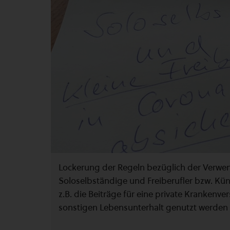
Lockerung der Regeln bezüglich der Verwen
Soloselbständige und Freiberufler bzw. Küns
z.B. die Beiträge für eine private Kranke
sonstigen Lebensunterhalt genutzt werden 