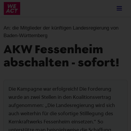
Skip
to
main
content
An:
die Mitglieder der künftigen Landesregierung von
Baden-Württemberg
AKW Fessenheim
abschalten - sofort!
Die Kampagne war erfolgreich! Die Forderung
wurde an zwei Stellen in den Koalitionsvertrag
aufgenommen: „Die Landesregierung wird sich
auch weiterhin für die sofortige Stilllegung des
Kernkraftwerks Fessenheim einsetzen.“ So
unterstütze man beispielsweise die Schaffung