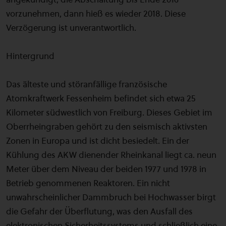
vorzunehmen, dann hieß es wieder 2018. Diese
Verzögerung ist unverantwortlich.
Hintergrund
Das älteste und störanfällige französische
Atomkraftwerk Fessenheim befindet sich etwa 25
Kilometer südwestlich von Freiburg. Dieses Gebiet im
Oberrheingraben gehört zu den seismisch aktivsten
Zonen in Europa und ist dicht besiedelt. Ein der
Kühlung des AKW dienender Rheinkanal liegt ca. neun
Meter über dem Niveau der beiden 1977 und 1978 in
Betrieb genommenen Reaktoren. Ein nicht
unwahrscheinlicher Dammbruch bei Hochwasser birgt
die Gefahr der Überflutung, was den Ausfall des
elektronischen Sicherheitssystems und schließlich eine