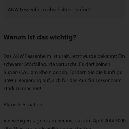
AKW Fessenheim abschalten - sofort!
Warum ist das wichtig?
Das AKW Fessenheim ist uralt. Jetzt wurde bekannt: Ein
schwerer Störfall wurde vertuscht. Es darf keinen
Super-GAU am Rhein geben. Fordern Sie die künftige
BaWü-Regierung auf, sich für das Aus für Fessenheim
stark zu machen!
Aktuelle Situation
Vor wenigen Tagen kam heraus, dass im April 2014 3000
Liter Wassser in die völlig ungesicherten