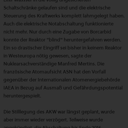
Schaltschränke gelaufen sind und die elektrische
Steuerung des Kraftwerks komplett lahmgelegt haben.
Auch die elektrische Notabschaltung funktionierte
nicht mehr. Nur durch eine Zugabe von Borcarbid
konnte der Reaktor "blind" heruntergefahren werden.
Ein so drastischer Eingriff sei bisher in keinem Reaktor
in Westeuropa nötig gewesen, sagte der
Nuklearsachverständige Manfred Mertins. Die
französische Atomaufsicht ASN hat den Vorfall
gegenüber der Internationalen Atomenergiebehörde
IAEA in Bezug auf Ausmaß und Gefährdungspotential
heruntergespielt.
Die Stilllegung des AKW war längst geplant, wurde
aber immer wieder verzögert. Teilweise wurde
angekündigt, die Abschaltung bis Ende 2016