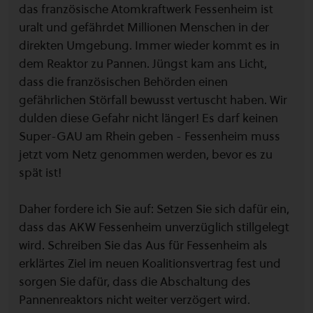
das französische Atomkraftwerk Fessenheim ist
uralt und gefährdet Millionen Menschen in der
direkten Umgebung. Immer wieder kommt es in
dem Reaktor zu Pannen. Jüngst kam ans Licht,
dass die französischen Behörden einen
gefährlichen Störfall bewusst vertuscht haben. Wir
dulden diese Gefahr nicht länger! Es darf keinen
Super-GAU am Rhein geben - Fessenheim muss
jetzt vom Netz genommen werden, bevor es zu
spät ist!
Daher fordere ich Sie auf: Setzen Sie sich dafür ein,
dass das AKW Fessenheim unverzüglich stillgelegt
wird. Schreiben Sie das Aus für Fessenheim als
erklärtes Ziel im neuen Koalitionsvertrag fest und
sorgen Sie dafür, dass die Abschaltung des
Pannenreaktors nicht weiter verzögert wird.