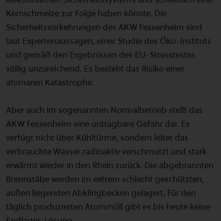
Kernschmelze zur Folge haben könnte. Die
Sicherheitsvorkehrungen des AKW Fessenheim sind
laut Expertenaussagen, einer Studie des Öko-Instituts
und gemäß den Ergebnissen des EU-Stresstestes
völlig unzureichend. Es besteht das Risiko einer
atomaren Katastrophe.
Aber auch im sogenannten Normalbetrieb stellt das
AKW Fessenheim eine untragbare Gefahr dar. Es
verfügt nicht über Kühltürme, sondern leitet das
verbrauchte Wasser radioaktiv verschmutzt und stark
erwärmt wieder in den Rhein zurück. Die abgebrannten
Brennstäbe werden im extrem schlecht geschützten,
außen liegenden Abklingbecken gelagert. Für den
täglich produzierten Atommüll gibt es bis heute keine
Endlager-Lösung.