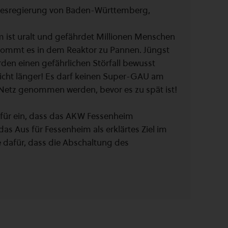
ndesregierung von Baden-Württemberg,
 ist uralt und gefährdet Millionen Menschen
ommt es in dem Reaktor zu Pannen. Jüngst
rden einen gefährlichen Störfall bewusst
nicht länger! Es darf keinen Super-GAU am
Netz genommen werden, bevor es zu spät ist!
dafür ein, dass das AKW Fessenheim
 das Aus für Fessenheim als erklärtes Ziel im
e dafür, dass die Abschaltung des