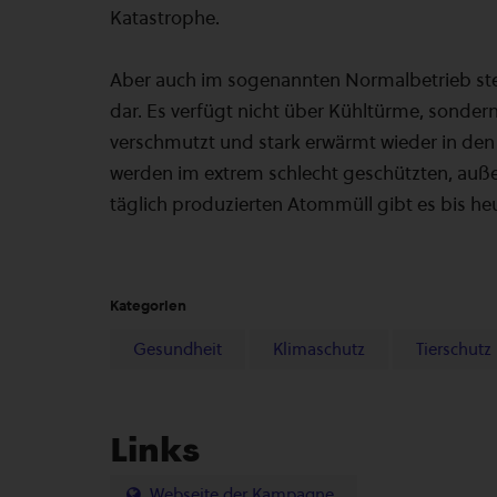
Katastrophe.
Aber auch im sogenannten Normalbetrieb ste
dar. Es verfügt nicht über Kühltürme, sondern
verschmutzt und stark erwärmt wieder in den
werden im extrem schlecht geschützten, auße
täglich produzierten Atommüll gibt es bis h
Kategorien
Gesundheit
Klimaschutz
Tierschutz
Links
Webseite der Kampagne