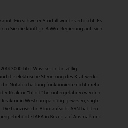
annt: Ein schwerer Störfall wurde vertuscht. Es
ern Sie die künftige BaWü-Regierung auf, sich
014 3000 Liter Wassser in die völlig
und die elektrische Steuerung des Kraftwerks
sche Notabschaltung funktionierte nicht mehr.
der Reaktor "blind" heruntergefahren werden.
nem Reaktor in Westeuropa nötig gewesen, sagte
. Die französische Atomaufsicht ASN hat den
energiebehörde IAEA in Bezug auf Ausmaß und