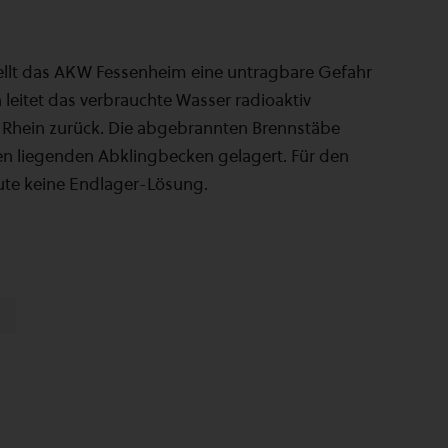
llt das AKW Fessenheim eine untragbare Gefahr
 leitet das verbrauchte Wasser radioaktiv
 Rhein zurück. Die abgebrannten Brennstäbe
n liegenden Abklingbecken gelagert. Für den
eute keine Endlager-Lösung.