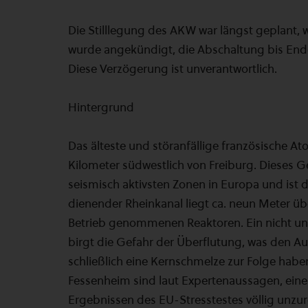
Die Stilllegung des AKW war längst geplant, 
wurde angekündigt, die Abschaltung bis End
Diese Verzögerung ist unverantwortlich.
Hintergrund
Das älteste und störanfällige französische A
Kilometer südwestlich von Freiburg. Dieses 
seismisch aktivsten Zonen in Europa und ist 
dienender Rheinkanal liegt ca. neun Meter üb
Betrieb genommenen Reaktoren. Ein nicht u
birgt die Gefahr der Überflutung, was den Au
schließlich eine Kernschmelze zur Folge hab
Fessenheim sind laut Expertenaussagen, ein
Ergebnissen des EU-Stresstestes völlig unzur