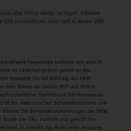
wurde aber immer wieder verzögert. Teilweise
e 2016 vorzunehmen, dann hieß es wieder 2018.
tomkraftwerk Fessenheim befindet sich etwa 25
Gebiet im Oberrheingraben gehört zu den
dicht besiedelt. Ein der Kühlung des AKW
er dem Niveau der beiden 1977 und 1978 in
nwahrscheinlicher Dammbruch bei Hochwasser
sfall des elektronischen Sicherheitssystems und
en könnte. Die Sicherheitsvorkehrungen des AKW
er Studie des Öko-Instituts und gemäß den
eichend. Es besteht das Risiko einer atomaren