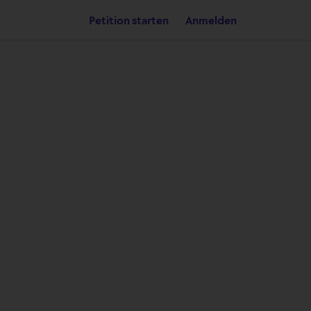
Petition starten
Anmelden