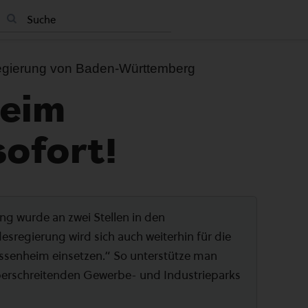
sregierung von Baden-Württemberg
eim
sofort!
ng wurde an zwei Stellen in den
sregierung wird sich auch weiterhin für die
essenheim einsetzen.“ So unterstütze man
überschreitenden Gewerbe- und Industrieparks