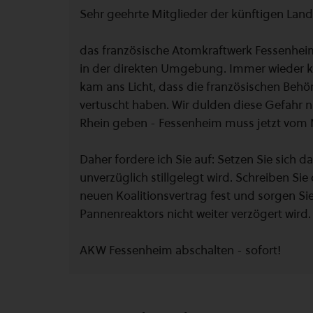
Sehr geehrte Mitglieder der künftigen La
das französische Atomkraftwerk Fessenheim
in der direkten Umgebung. Immer wieder k
kam ans Licht, dass die französischen Behö
vertuscht haben. Wir dulden diese Gefahr 
Rhein geben - Fessenheim muss jetzt vom 
Daher fordere ich Sie auf: Setzen Sie sich 
unverzüglich stillgelegt wird. Schreiben Sie
neuen Koalitionsvertrag fest und sorgen Si
Pannenreaktors nicht weiter verzögert wird.
AKW Fessenheim abschalten - sofort!