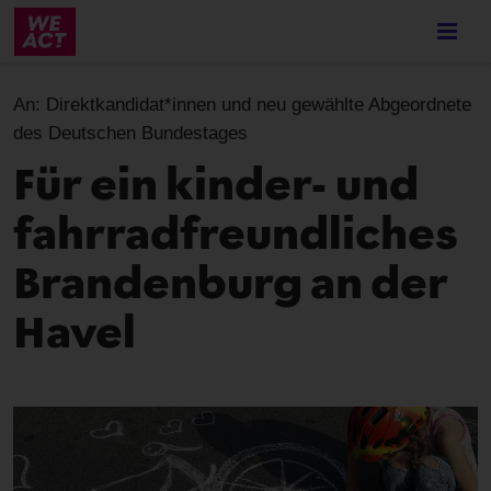
Skip
to
main
content
An:
Direktkandidat*innen und neu gewählte Abgeordnete
des Deutschen Bundestages
Für ein kinder- und
fahrradfreundliches
Brandenburg an der
Havel