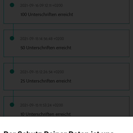
2021-09-16 09:12:11 +0200
100 Unterschriften erreicht
2021-09-15 14:56:48 +0200
50 Unterschriften erreicht
2021-09-15 12:26:54 +0200
25 Unterschriften erreicht
2021-09-15 11:53:24 +0200
10 Unterschriften erreicht