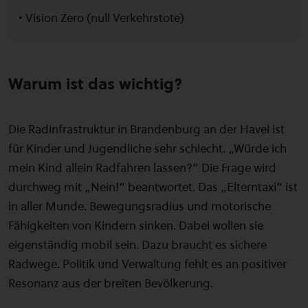
‣ Vision Zero (null Verkehrstote)
Warum ist das wichtig?
Die Radinfrastruktur in Brandenburg an der Havel ist
für Kinder und Jugendliche sehr schlecht. „Würde ich
mein Kind allein Radfahren lassen?“ Die Frage wird
durchweg mit „Nein!“ beantwortet. Das „Elterntaxi“ ist
in aller Munde. Bewegungsradius und motorische
Fähigkeiten von Kindern sinken. Dabei wollen sie
eigenständig mobil sein. Dazu braucht es sichere
Radwege. Politik und Verwaltung fehlt es an positiver
Resonanz aus der breiten Bevölkerung.