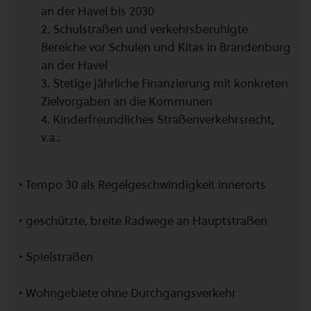
an der Havel bis 2030
2. Schulstraßen und verkehrsberuhigte
Bereiche vor Schulen und Kitas in Brandenburg
an der Havel
3. Stetige jährliche Finanzierung mit konkreten
Zielvorgaben an die Kommunen
4. Kinderfreundliches Straßenverkehrsrecht,
v.a.:
‣ Tempo 30 als Regelgeschwindigkeit innerorts
‣ geschützte, breite Radwege an Hauptstraßen
‣ Spielstraßen
‣ Wohngebiete ohne Durchgangsverkehr