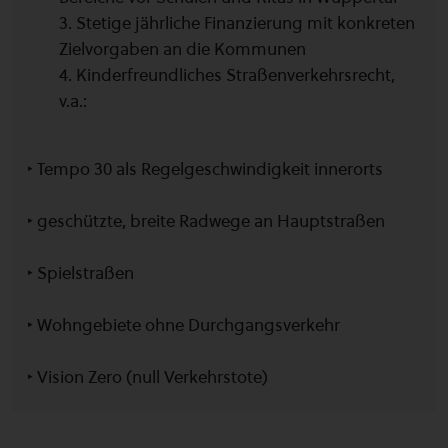
3. Stetige jährliche Finanzierung mit konkreten
Zielvorgaben an die Kommunen
4. Kinderfreundliches Straßenverkehrsrecht,
v.a.:
‣ Tempo 30 als Regelgeschwindigkeit innerorts
‣ geschützte, breite Radwege an Hauptstraßen
‣ Spielstraßen
‣ Wohngebiete ohne Durchgangsverkehr
‣ Vision Zero (null Verkehrstote)