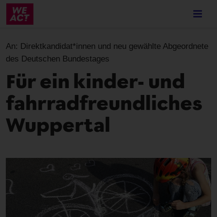
Skip
to
main
content
An:
Direktkandidat*innen und neu gewählte Abgeordnete
des Deutschen Bundestages
Für ein kinder- und
fahrradfreundliches
Wuppertal