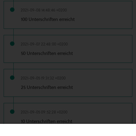
2021-09-08 14:48:46 +0200
100 Unterschriften erreicht
2021-09-07 22:48:00 +0200
50 Unterschriften erreicht
2021-09-05 19:31:32 +0200
25 Unterschriften erreicht
2021-09-05 09:52:28 +0200
10 Unterschriften erreicht