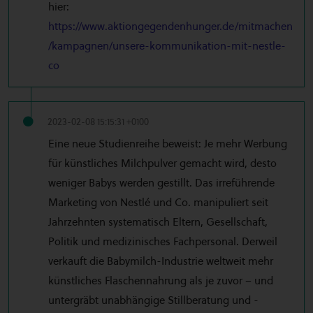
hier:
https://www.aktiongegendenhunger.de/mitmachen
/kampagnen/unsere-kommunikation-mit-nestle-
co
2023-02-08 15:15:31 +0100
Eine neue Studienreihe beweist: Je mehr Werbung
für künstliches Milchpulver gemacht wird, desto
weniger Babys werden gestillt. Das irreführende
Marketing von Nestlé und Co. manipuliert seit
Jahrzehnten systematisch Eltern, Gesellschaft,
Politik und medizinisches Fachpersonal. Derweil
verkauft die Babymilch-Industrie weltweit mehr
künstliches Flaschennahrung als je zuvor – und
untergräbt unabhängige Stillberatung und -