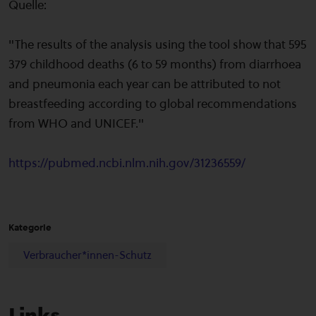
Quelle:
"The results of the analysis using the tool show that 595
379 childhood deaths (6 to 59 months) from diarrhoea
and pneumonia each year can be attributed to not
breastfeeding according to global recommendations
from WHO and UNICEF."
https://pubmed.ncbi.nlm.nih.gov/31236559/
Kategorie
Verbraucher*innen-Schutz
Links