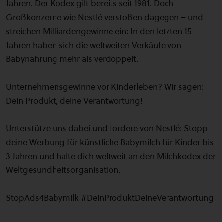
Jahren. Der Kodex gilt bereits seit 1981. Doch
Großkonzerne wie Nestlé verstoßen dagegen – und
streichen Milliardengewinne ein: In den letzten 15
Jahren haben sich die weltweiten Verkäufe von
Babynahrung mehr als verdoppelt.
Unternehmensgewinne vor Kinderleben? Wir sagen:
Dein Produkt, deine Verantwortung!
Unterstütze uns dabei und fordere von Nestlé: Stopp
deine Werbung für künstliche Babymilch für Kinder bis
3 Jahren und halte dich weltweit an den Milchkodex der
Weltgesundheitsorganisation.
StopAds4Babymilk #DeinProduktDeineVerantwortung