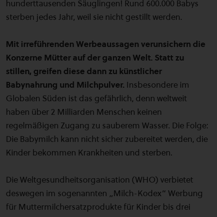
hunderttausenden Säuglingen! Rund 600.000 Babys
sterben jedes Jahr, weil sie nicht gestillt werden.
Mit irreführenden Werbeaussagen verunsichern die
Konzerne Mütter auf der ganzen Welt. Statt zu
stillen, greifen diese dann zu künstlicher
Babynahrung und Milchpulver.
Insbesondere im
Globalen Süden ist das gefährlich, denn weltweit
haben über 2 Milliarden Menschen keinen
regelmäßigen Zugang zu sauberem Wasser. Die Folge:
Die Babymilch kann nicht sicher zubereitet werden, die
Kinder bekommen Krankheiten und sterben.
Die Weltgesundheitsorganisation (WHO) verbietet
deswegen im sogenannten „Milch-Kodex“ Werbung
für Muttermilchersatzprodukte für Kinder bis drei