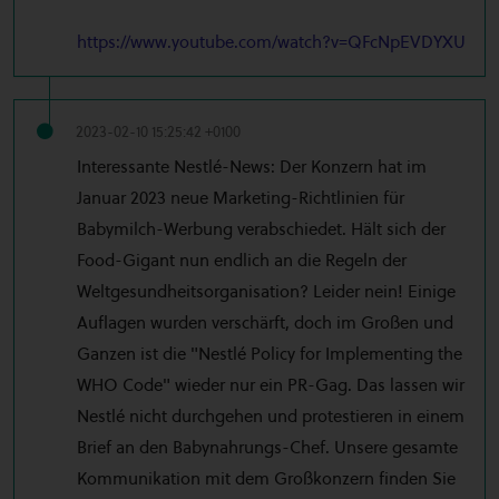
https://www.youtube.com/watch?v=QFcNpEVDYXU
2023-02-10 15:25:42 +0100
Interessante Nestlé-News: Der Konzern hat im
Januar 2023 neue Marketing-Richtlinien für
Babymilch-Werbung verabschiedet. Hält sich der
Food-Gigant nun endlich an die Regeln der
Weltgesundheitsorganisation? Leider nein! Einige
Auflagen wurden verschärft, doch im Großen und
Ganzen ist die "Nestlé Policy for Implementing the
WHO Code" wieder nur ein PR-Gag. Das lassen wir
Nestlé nicht durchgehen und protestieren in einem
Brief an den Babynahrungs-Chef. Unsere gesamte
Kommunikation mit dem Großkonzern finden Sie