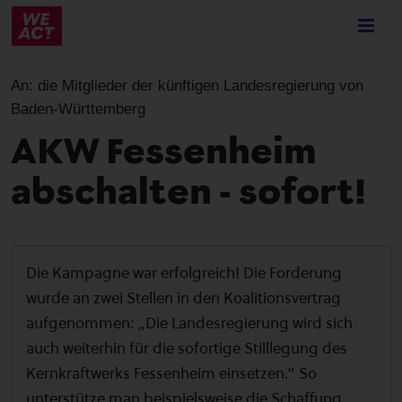
Skip
to
main
content
An:
die Mitglieder der künftigen Landesregierung von
Baden-Württemberg
AKW Fessenheim
abschalten - sofort!
Die Kampagne war erfolgreich! Die Forderung
wurde an zwei Stellen in den Koalitionsvertrag
aufgenommen: „Die Landesregierung wird sich
auch weiterhin für die sofortige Stilllegung des
Kernkraftwerks Fessenheim einsetzen.“ So
unterstütze man beispielsweise die Schaffung