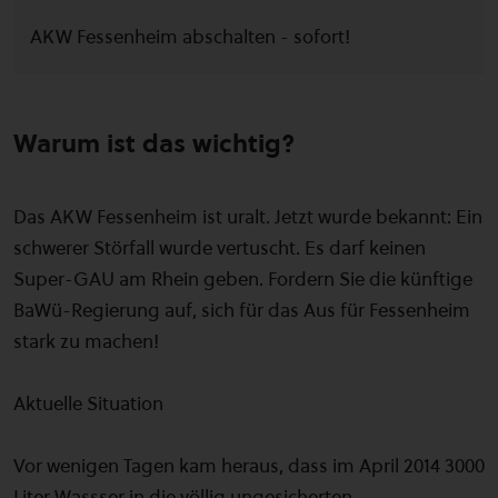
AKW Fessenheim abschalten - sofort!
Warum ist das wichtig?
Das AKW Fessenheim ist uralt. Jetzt wurde bekannt: Ein
schwerer Störfall wurde vertuscht. Es darf keinen
Super-GAU am Rhein geben. Fordern Sie die künftige
BaWü-Regierung auf, sich für das Aus für Fessenheim
stark zu machen!
Aktuelle Situation
Vor wenigen Tagen kam heraus, dass im April 2014 3000
Liter Wassser in die völlig ungesicherten