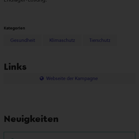
Kategorien
Gesundheit
Klimaschutz
Tierschutz
Links
Webseite der Kampagne
Neuigkeiten