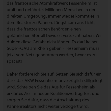
das französische Atomkraftwerk Fessenheim ist
uralt und gefährdet Millionen Menschen in der
direkten Umgebung. Immer wieder kommt es in
dem Reaktor zu Pannen. Jüngst kam ans Licht,
dass die französischen Behörden einen
gefährlichen Störfall bewusst vertuscht haben. Wir
dulden diese Gefahr nicht länger! Es darf keinen
Super-GAU am Rhein geben - Fessenheim muss
jetzt vom Netz genommen werden, bevor es zu
spät ist!
Daher fordere ich Sie auf: Setzen Sie sich dafür ein,
dass das AKW Fessenheim unverzüglich stillgelegt
wird. Schreiben Sie das Aus für Fessenheim als
erklärtes Ziel im neuen Koalitionsvertrag fest und
sorgen Sie dafür, dass die Abschaltung des
Pannenreaktors nicht weiter verzögert wird.