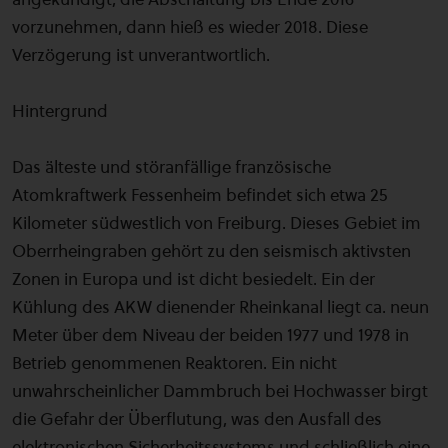
vorzunehmen, dann hieß es wieder 2018. Diese
Verzögerung ist unverantwortlich.
Hintergrund
Das älteste und störanfällige französische
Atomkraftwerk Fessenheim befindet sich etwa 25
Kilometer südwestlich von Freiburg. Dieses Gebiet im
Oberrheingraben gehört zu den seismisch aktivsten
Zonen in Europa und ist dicht besiedelt. Ein der
Kühlung des AKW dienender Rheinkanal liegt ca. neun
Meter über dem Niveau der beiden 1977 und 1978 in
Betrieb genommenen Reaktoren. Ein nicht
unwahrscheinlicher Dammbruch bei Hochwasser birgt
die Gefahr der Überflutung, was den Ausfall des
elektronischen Sicherheitssystems und schließlich eine