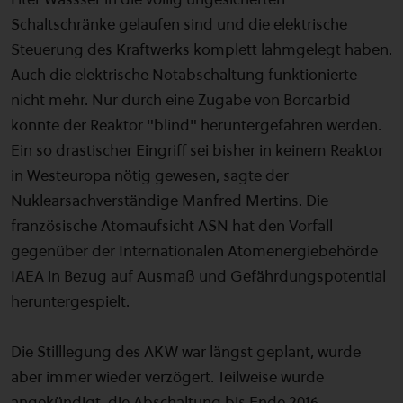
Schaltschränke gelaufen sind und die elektrische
Steuerung des Kraftwerks komplett lahmgelegt haben.
Auch die elektrische Notabschaltung funktionierte
nicht mehr. Nur durch eine Zugabe von Borcarbid
konnte der Reaktor "blind" heruntergefahren werden.
Ein so drastischer Eingriff sei bisher in keinem Reaktor
in Westeuropa nötig gewesen, sagte der
Nuklearsachverständige Manfred Mertins. Die
französische Atomaufsicht ASN hat den Vorfall
gegenüber der Internationalen Atomenergiebehörde
IAEA in Bezug auf Ausmaß und Gefährdungspotential
heruntergespielt.
Die Stilllegung des AKW war längst geplant, wurde
aber immer wieder verzögert. Teilweise wurde
angekündigt, die Abschaltung bis Ende 2016