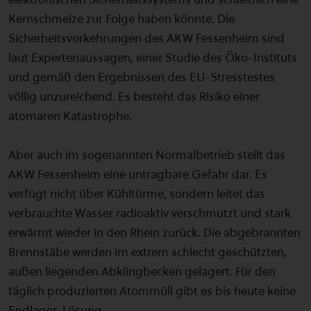
Kernschmelze zur Folge haben könnte. Die
Sicherheitsvorkehrungen des AKW Fessenheim sind
laut Expertenaussagen, einer Studie des Öko-Instituts
und gemäß den Ergebnissen des EU-Stresstestes
völlig unzureichend. Es besteht das Risiko einer
atomaren Katastrophe.
Aber auch im sogenannten Normalbetrieb stellt das
AKW Fessenheim eine untragbare Gefahr dar. Es
verfügt nicht über Kühltürme, sondern leitet das
verbrauchte Wasser radioaktiv verschmutzt und stark
erwärmt wieder in den Rhein zurück. Die abgebrannten
Brennstäbe werden im extrem schlecht geschützten,
außen liegenden Abklingbecken gelagert. Für den
täglich produzierten Atommüll gibt es bis heute keine
Endlager-Lösung.