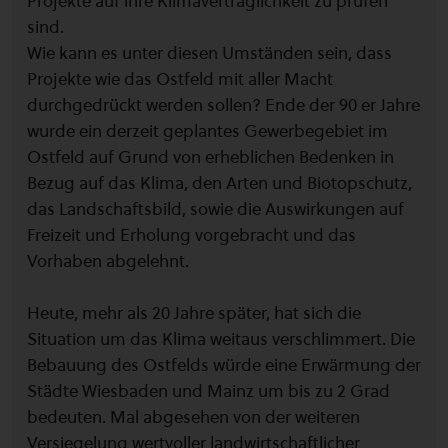
Projekte auf ihre Klimaverträglichkeit zu prüfen
sind.
Wie kann es unter diesen Umständen sein, dass
Projekte wie das Ostfeld mit aller Macht
durchgedrückt werden sollen? Ende der 90 er Jahre
wurde ein derzeit geplantes Gewerbegebiet im
Ostfeld auf Grund von erheblichen Bedenken in
Bezug auf das Klima, den Arten und Biotopschutz,
das Landschaftsbild, sowie die Auswirkungen auf
Freizeit und Erholung vorgebracht und das
Vorhaben abgelehnt.
Heute, mehr als 20 Jahre später, hat sich die
Situation um das Klima weitaus verschlimmert. Die
Bebauung des Ostfelds würde eine Erwärmung der
Städte Wiesbaden und Mainz um bis zu 2 Grad
bedeuten. Mal abgesehen von der weiteren
Versiegelung wertvoller landwirtschaftlicher