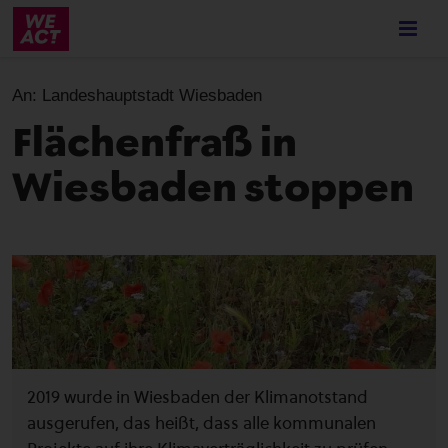
Skip
to
main
content
An:
Landeshauptstadt Wiesbaden
Flächenfraß in
Wiesbaden stoppen
2019 wurde in Wiesbaden der Klimanotstand
ausgerufen, das heißt, dass alle kommunalen