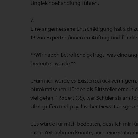
Ungleichbehandlung führen.
7.
Eine angemessene Entschädigung hat sich zu
19 von Experten/innen im Auftrag und für di
**Wir haben Betroffene gefragt, was eine a
bedeuten würde:**
„Für mich würde es Existenzdruck verringern,
bürokratischen Hürden als Bittsteller erneut
viel getan.“ Robert (55), war Schüler als am
Übergriffen und psychischer Gewalt ausgeset
„Es würde für mich bedeuten, dass ich mir 
mehr Zeit nehmen könnte, auch eine stationä