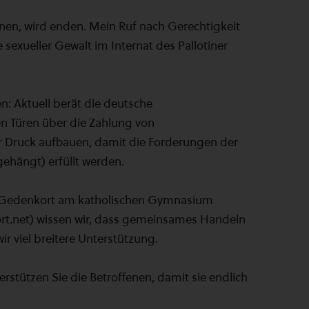
en, wird enden. Mein Ruf nach Gerechtigkeit
 sexueller Gewalt im Internat des Pallotiner
n: Aktuell berät die deutsche
n Türen über die Zahlung von
 Druck aufbauen, damit die Forderungen der
gehängt) erfüllt werden.
n Gedenkort am katholischen Gymnasium
t.net) wissen wir, dass gemeinsames Handeln
r viel breitere Unterstützung.
erstützen Sie die Betroffenen, damit sie endlich