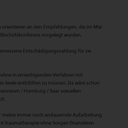
 orientieren an den Empfehlungen, die im Mai
e Bischofskonferenz vorgelegt wurden.
ngemessene Entschädigungszahlung für sie
 ohne in erniedrigenden Verfahren mit
 die Seele entblößen zu müssen. Da wäre schon
 Johanneum / Homburg / Saar sexuellen
zt.
für meine immer noch andauernde Aufarbeitung
re Traumatherapie ohne Sorgen finanzieren