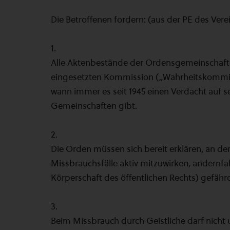
Die Betroffenen fordern: (aus der PE des Ve
1.
Alle Aktenbestände der Ordensgemeinschafte
eingesetzten Kommission („Wahrheitskommis
wann immer es seit 1945 einen Verdacht auf 
Gemeinschaften gibt.
2.
Die Orden müssen sich bereit erklären, an d
Missbrauchsfälle aktiv mitzuwirken, andernfalls
Körperschaft des öffentlichen Rechts) gefäh
3.
Beim Missbrauch durch Geistliche darf nicht