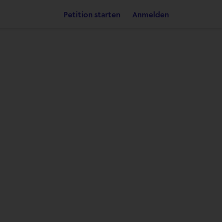
Petition starten
Anmelden