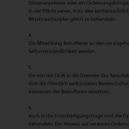
Diözesanpriester oder ein Ordensangehöriger
in der Pflicht sehen, trotz aller kirchenrech
Missbrauchsopfer gleich zu behandeln.
4.
Die Mitwirkung Betroffener an den sie ange
Selbstverständlichkeit werden.
5.
Die von der DOK in die Gremien des Synoda
dort die öffentlich verkündeten Bereitschaften
Interessen der Betroffenen einsetzen.
6.
Auch in der Entschädigungsfrage sind die Op
behandeln. Der Verweis auf verarmte Ordens