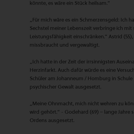
könnte, es wäre ein Stück heilsam.“
„Für mich wäre es ein Schmerzensgeld: Ich h
Sechstel meiner Lebenszeit verbringe ich mit
Leistungsfähigkeit einschränken.“ Astrid (
missbraucht und vergewaltigt.
„Ich hatte in der Zeit der irrsinnigsten Aus
Herzinfarkt. Auch dafür würde es eine Versuch
Schüler am Johanneum / Homburg in Schule u
psychischer Gewalt ausgesetzt.
„Meine Ohnmacht, mich nicht wehren zu könn
wird gehört.“ - Godehard (69) – lange Jahre s
Ordens ausgesetzt.