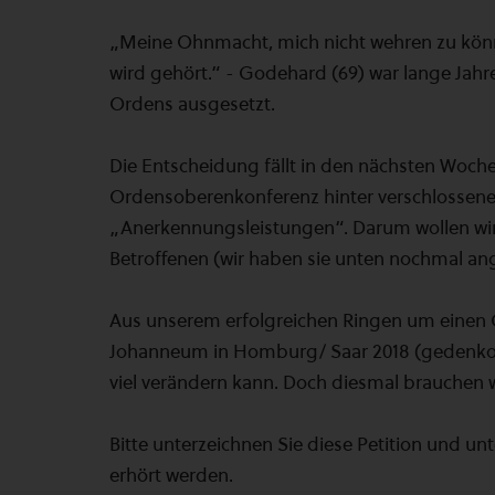
„Meine Ohnmacht, mich nicht wehren zu könn
wird gehört.“ - Godehard (69) war lange Jahre
Ordens ausgesetzt.
Die Entscheidung fällt in den nächsten Woche
Ordensoberenkonferenz hinter verschlossene
„Anerkennungsleistungen“. Darum wollen wir
Betroffenen (wir haben sie unten nochmal an
Aus unserem erfolgreichen Ringen um eine
Johanneum in Homburg/ Saar 2018 (gedenkor
viel verändern kann. Doch diesmal brauchen wi
Bitte unterzeichnen Sie diese Petition und unt
erhört werden.