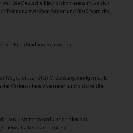
 war. Die Deutsche Bischofskonferenz muss sich
tlicher Trennung zwischen Orden und Bistümern die
henden Entscheidungen muss zur
len Weges entsandten Ordensangehörigen sollen
 der Orden offensiv vertreten und sich für die
fer aus Bistümern und Orden gleich zu
gemeinschaften darf nicht zur