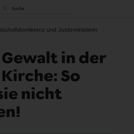
schofskonferenz und Justizministerin
 Gewalt in der
 Kirche: So
sie nicht
en!