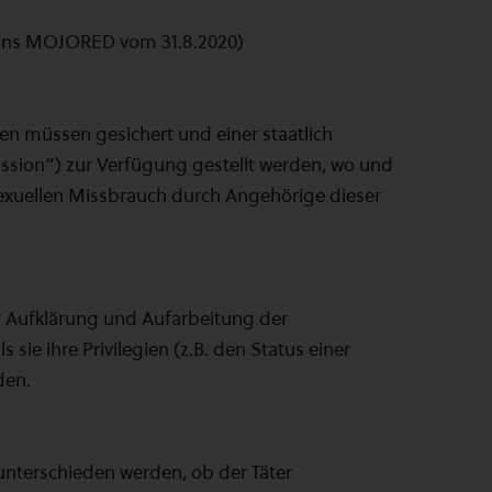
reins MOJORED vom 31.8.2020)
n müssen gesichert und einer staatlich
sion“) zur Verfügung gestellt werden, wo und
sexuellen Missbrauch durch Angehörige dieser
er Aufklärung und Aufarbeitung der
 sie ihre Privilegien (z.B. den Status einer
rden.
 unterschieden werden, ob der Täter