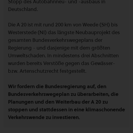
Stopp des Autobahnneu- und -ausbaus in
Deutschland.
Die A 20 ist mit rund 200 km von Weede (SH) bis
Westerstede (NI) das längste Neubauprojekt des
gesamten Bundesverkehrswegeplans der
Regierung - und dasjenige mit dem größten
Umweltschaden. In mindestens drei Abschnitten
wurden bereits Verstöße gegen das Gewässer-
bzw. Artenschutzrecht festgestellt.
Wir fordern die Bundesregierung auf, den
Bundesverkehrswegeplan zu überarbeiten, die
Planungen und den Weiterbau der A 20 zu
stoppen und stattdessen in eine klimaschonende
Verkehrswende zu investieren.