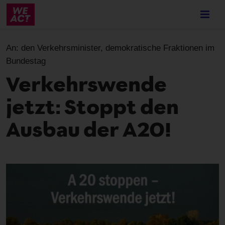
Skip
to
main
content
An:
den Verkehrsminister, demokratische Fraktionen im
Bundestag
Verkehrswende
jetzt: Stoppt den
Ausbau der A20!