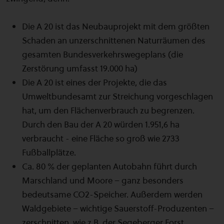
Die A 20 ist das Neubauprojekt mit dem größten
Schaden an unzerschnittenen Naturräumen des
gesamten Bundesverkehrswegeplans (die
Zerstörung umfasst 19.000 ha)
Die A 20 ist eines der Projekte, die das
Umweltbundesamt zur Streichung vorgeschlagen
hat, um den Flächenverbrauch zu begrenzen.
Durch den Bau der A 20 würden 1.951,6 ha
verbraucht - eine Fläche so groß wie 2733
Fußballplätze.
Ca. 80 % der geplanten Autobahn führt durch
Marschland und Moore – ganz besonders
bedeutsame CO2-Speicher. Außerdem werden
Waldgebiete – wichtige Sauerstoff-Produzenten –
zerschnitten, wie z.B. der Segeberger Forst,