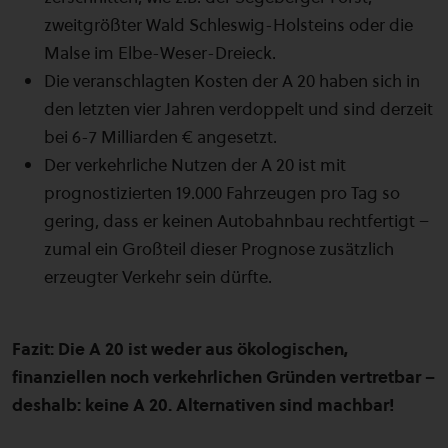
zweitgrößter Wald Schleswig-Holsteins oder die
Malse im Elbe-Weser-Dreieck.
Die veranschlagten Kosten der A 20 haben sich in
den letzten vier Jahren verdoppelt und sind derzeit
bei 6-7 Milliarden € angesetzt.
Der verkehrliche Nutzen der A 20 ist mit
prognostizierten 19.000 Fahrzeugen pro Tag so
gering, dass er keinen Autobahnbau rechtfertigt –
zumal ein Großteil dieser Prognose zusätzlich
erzeugter Verkehr sein dürfte.
Fazit: Die A 20 ist weder aus ökologischen,
finanziellen noch verkehrlichen Gründen vertretbar –
deshalb: keine A 20. Alternativen sind machbar!