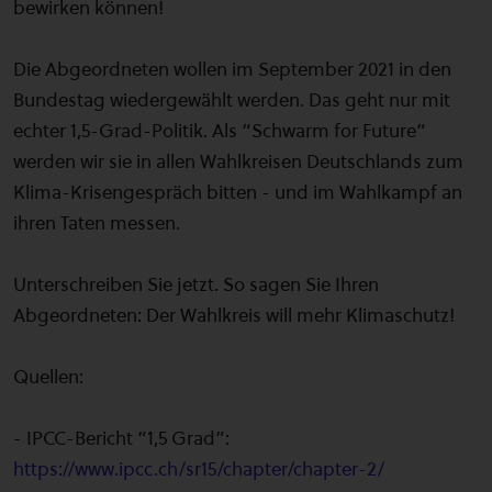
bewirken können!
Die Abgeordneten wollen im September 2021 in den
Bundestag wiedergewählt werden. Das geht nur mit
echter 1,5-Grad-Politik. Als “Schwarm for Future”
werden wir sie in allen Wahlkreisen Deutschlands zum
Klima-Krisengespräch bitten - und im Wahlkampf an
ihren Taten messen.
Unterschreiben Sie jetzt. So sagen Sie Ihren
Abgeordneten: Der Wahlkreis will mehr Klimaschutz!
Quellen:
- IPCC-Bericht “1,5 Grad”:
https://www.ipcc.ch/sr15/chapter/chapter-2/