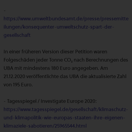
-
https://www.umweltbundesamt.de/presse/pressemitte
ilungen/konsequenter-umweltschutz-spart-der-
gesellschaft
In einer früheren Version dieser Petition waren
Folgeschäden jeder Tonne CO₂ nach Berechnungen des
UBA mit mindestens 180 Euro angegeben. Am
21.12.2020 veröffentlichte das UBA die aktualisierte Zahl
von 195 Euro.
- Tagesspiegel / Investigate Europe 2020:
https://www.tagesspiegel.de/gesellschaft/klimaschutz-
und-klimapolitik-wie-europas-staaten-ihre-eigenen-
klimaziele-sabotieren/25965544.html