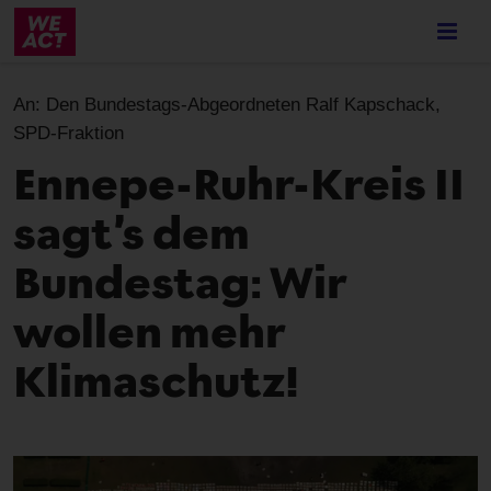
Skip
to
main
content
An:
Den Bundestags-Abgeordneten Ralf Kapschack,
SPD-Fraktion
Ennepe-Ruhr-Kreis II
sagt’s dem
Bundestag: Wir
wollen mehr
Klimaschutz!