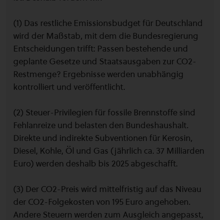
(1) Das restliche Emissionsbudget für Deutschland
wird der Maßstab, mit dem die Bundesregierung
Entscheidungen trifft: Passen bestehende und
geplante Gesetze und Staatsausgaben zur CO2-
Restmenge? Ergebnisse werden unabhängig
kontrolliert und veröffentlicht.
(2) Steuer-Privilegien für fossile Brennstoffe sind
Fehlanreize und belasten den Bundeshaushalt.
Direkte und indirekte Subventionen für Kerosin,
Diesel, Kohle, Öl und Gas (jährlich ca. 37 Milliarden
Euro) werden deshalb bis 2025 abgeschafft.
(3) Der CO2-Preis wird mittelfristig auf das Niveau
der CO2-Folgekosten von 195 Euro angehoben.
Andere Steuern werden zum Ausgleich angepasst,