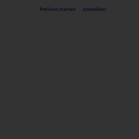
Petition starten
Anmelden