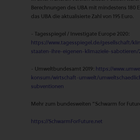
Berechnungen des UBA mit mindestens 180 Eu
das UBA die aktualisierte Zahl von 195 Euro.
- Tagesspiegel / Investigate Europe 2020:
https://www.tagesspiegel.de/gesellschaft/kl
staaten-ihre-eigenen-klimaziele-sabotieren/
- Umweltbundesamt 2019:
https://www.umwe
konsum/wirtschaft-umwelt/umweltschaedlic
subventionen
Mehr zum bundesweiten “Schwarm for Future”
https://SchwarmForFuture.net