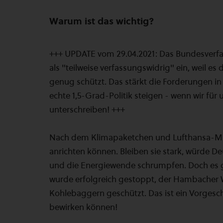
Warum ist das wichtig?
+++ UPDATE vom 29.04.2021: Das Bundesverfas
als "teilweise verfassungswidrig" ein, weil es
genug schützt. Das stärkt die Forderungen in
echte 1,5-Grad-Politik steigen - wenn wir für
unterschreiben! +++
Nach dem Klimapaketchen und Lufthansa-Mill
anrichten können. Bleiben sie stark, würde De
und die Energiewende schrumpfen. Doch es 
wurde erfolgreich gestoppt, der Hambacher W
Kohlebaggern geschützt. Das ist ein Vorges
bewirken können!