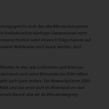
sungsgericht stuft das alte Klimaschutzgesetz
 die Freiheitsrechte künftiger Generationen nicht
 unserer Petition sehr! Unsere Erfolgschancen auf
 unseren Wahlkreise noch lauter werden. Jetzt
iarden ist klar, was Lobbyisten und Bremser
utschland auch seine Klimaziele bis 2030 reißen
geht auch ganz anders: Die Abwrackprämie 2020
ald und das erste Dorf im Rheinland vor den
chmack darauf, was wir als Klimabewegung