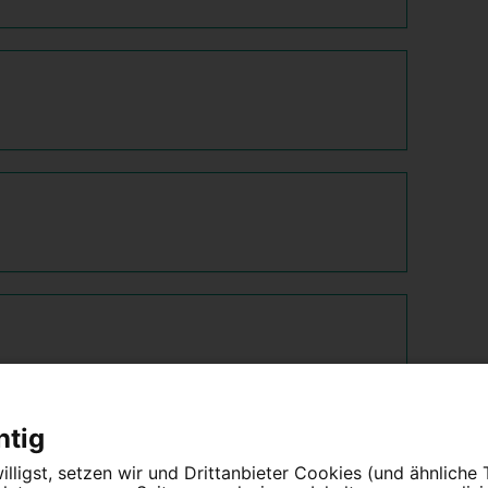
htig
lligst, setzen wir und Drittanbieter Cookies (und ähnliche