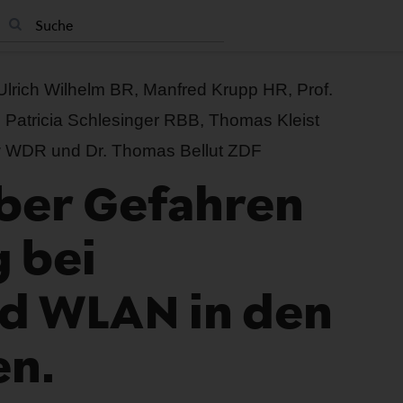
lrich Wilhelm BR, Manfred Krupp HR, Prof.
 Patricia Schlesinger RBB, Thomas Kleist
 WDR und Dr. Thomas Bellut ZDF
ber Gefahren
 bei
d WLAN in den
n.