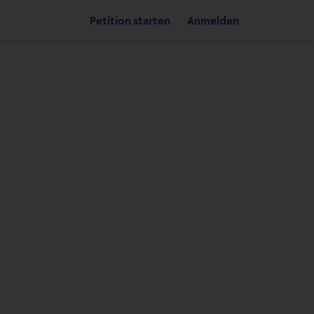
Petition starten
Anmelden