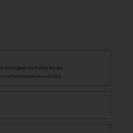
r Richtigkeit der Reflex Studie:
en/artikel/detail&newsid=1662