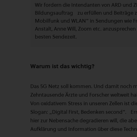
Wir fordern die Intendanten von ARD und Z
Bildungsauftrag zu erfüllen und Beiträge
Mobilfunk und WLAN“ in Sendungen wie Front
Anstalt, Anne Will, Zoom etc. anzusprechen 
besten Sendezeit.
Warum ist das wichtig?
Das 5G Netz soll kommen. Und damit noch 
Zehntausende Ärzte und Forscher weltweit ha
Von oxidativem Stress in unseren Zellen ist d
Slogan: „Digital First, Bedenken second“. Er
hier zur Nebensache degradieren will, die abe
Aufklärung und Information über diese Techni