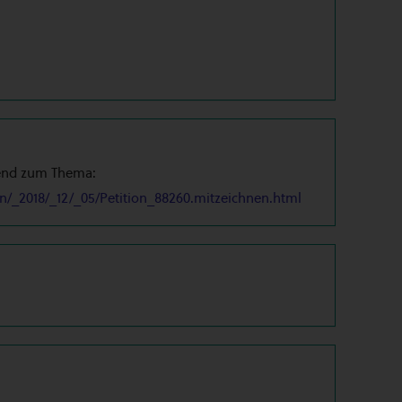
send zum Thema:
en/_2018/_12/_05/Petition_88260.mitzeichnen.html