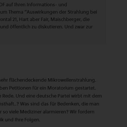
DF auf Ihren Informations- und
 zum Thema “Auswirkungen der Strahlung bei
al 21, Hart aber Fair, Maischberger, die
und öffentlich zu diskutieren. Und zwar zur
mehr flächendeckende Mikrowellenstrahlung.
ben Petitionen für ein Moratorium gestartet.
ie Rede. Und eine deutsche Partei wirbt mit dem
nsthaft..? Was sind das für Bedenken, die man
r so viele Mediziner alarmieren? Wir fordern
k und Ihre Folgen.