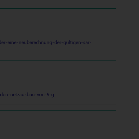
order-eine-neuberechnung-der-gultigen-sar-
t-den-netzausbau-von-5-g