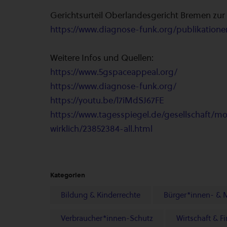
Gerichtsurteil Oberlandesgericht Bremen zur R
https://www.diagnose-funk.org/publikationen
Weitere Infos und Quellen:
https://www.5gspaceappeal.org/
https://www.diagnose-funk.org/
https://youtu.be/l7iMdSJ67FE
https://www.tagesspiegel.de/gesellschaft/m
wirklich/23852384-all.html
Kategorien
Bildung & Kinderrechte
Bürger*innen- & 
Verbraucher*innen-Schutz
Wirtschaft & F