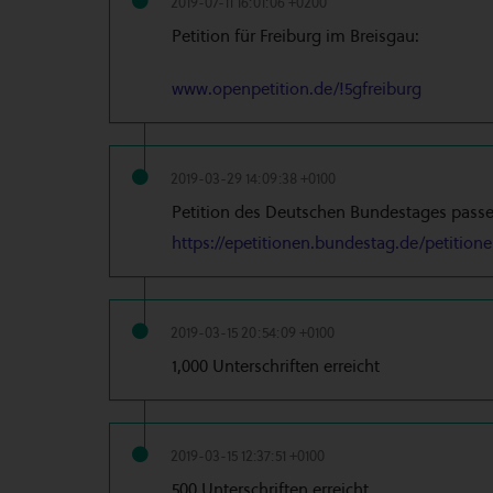
2019-07-11 16:01:06 +0200
Petition für Freiburg im Breisgau:
www.openpetition.de/!5gfreiburg
2019-03-29 14:09:38 +0100
Petition des Deutschen Bundestages pas
https://epetitionen.bundestag.de/petition
2019-03-15 20:54:09 +0100
1,000 Unterschriften erreicht
2019-03-15 12:37:51 +0100
500 Unterschriften erreicht