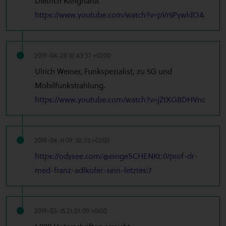
Dietrich Klinghardt
https://www.youtube.com/watch?v=pVr5PywldOA
2019-04-28 18:43:37 +0200
Ulrich Weiner, Funkspezialist, zu 5G und
Mobilfunkstrahlung.
https://www.youtube.com/watch?v=jZtXGBDHVnc
2019-04-11 09:50:35 +0200
https://odysee.com/@eingeSCHENKt:0/prof-dr-
med-franz-adlkofer-sein-letztes:7
2019-03-15 21:37:09 +0100