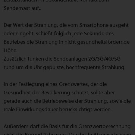
Sendemast auf..
Der Wert der Strahlung, die vom Smartphone ausgeht
oder eingeht, schießt folglich jede Sekunde des
Betriebes die Strahlung in nicht gesundheitsfördernde
Höhe.
Zusätzlich funken die Sendeanlagen 2G/3G/4G/5G
rund um die Uhr gepulste, hochfrequente Strahlung.
In der Festlegung eines Grenzwertes, der die
Gesundheit der Bevölkerung schützt, sollte aber
gerade auch die Betriebsweise der Strahlung, sowie die
reale Einwirkungsdauer berücksichtigt werden.
Außerdem darf die Basis für die Grenzwertberechnung
nicht die Körperfläche eines Durchschnittserwachsenen