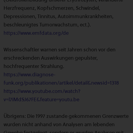
Herzfrequenz, Kopfschmerzen, Schwindel,
Depressionen, Tinnitus, Autoimmunkrankheiten,
beschleunigtes Tumorwachstum, ect.).
https://www.emfdata.org/de
Wissenschaftler warnen seit Jahren schon vor den
erschreckenden Auswirkungen gepulster,
hochfrequenter Strahlung.
https://www.diagnose-
funk.org/publikationen/artikel/detail&newsid=1318
https://www.youtube.com/watch?
v=l7iMdSJ67FE&feature=youtu.be
Übrigens: Die 1997 zustande gekommenen Grenzwerte
wurden nicht anhand von Analysen am lebenden
Gewebe festgelegt, sondern es wurden Analysen mit