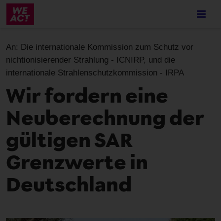
Skip
to
main
content
An:
Die internationale Kommission zum Schutz vor
nichtionisierender Strahlung - ICNIRP, und die
internationale Strahlenschutzkommission - IRPA
Wir fordern eine
Neuberechnung der
gültigen SAR
Grenzwerte in
Deutschland