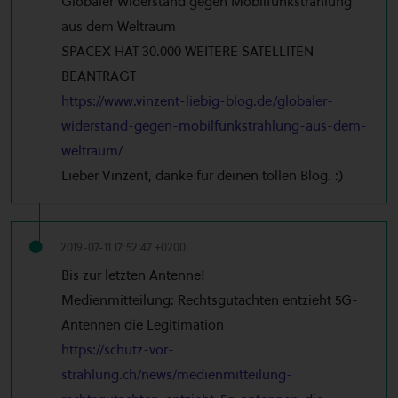
Globaler Widerstand gegen Mobilfunkstrahlung
aus dem Weltraum
SPACEX HAT 30.000 WEITERE SATELLITEN
BEANTRAGT
https://www.vinzent-liebig-blog.de/globaler-
widerstand-gegen-mobilfunkstrahlung-aus-dem-
weltraum/
Lieber Vinzent, danke für deinen tollen Blog. :)
2019-07-11 17:52:47 +0200
Bis zur letzten Antenne!
Medienmitteilung: Rechtsgutachten entzieht 5G-
Antennen die Legitimation
https://schutz-vor-
strahlung.ch/news/medienmitteilung-