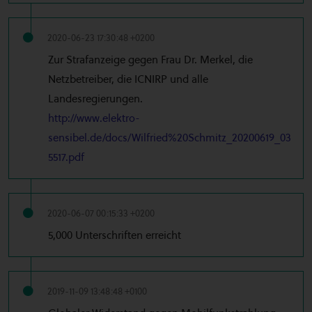
2020-06-23 17:30:48 +0200
Zur Strafanzeige gegen Frau Dr. Merkel, die
Netzbetreiber, die ICNIRP und alle
Landesregierungen.
http://www.elektro-
sensibel.de/docs/Wilfried%20Schmitz_20200619_03
5517.pdf
2020-06-07 00:15:33 +0200
5,000 Unterschriften erreicht
2019-11-09 13:48:48 +0100