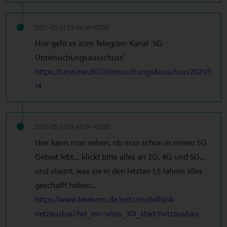
2021-05-31 09:46:41 +0200
Hier geht es zum Telegram Kanal ´5G
Untersuchungsausschuss´
https://t.me/neu5GUntersuchungsAusschuss2021/3
14
2021-05-31 09:43:19 +0200
Hier kann man sehen, ob man schon in einem 5G
Gebiet lebt... klickt bitte alles an 2G, 4G und 5G...
und staunt, was sie in den letzten 1,5 Jahren alles
geschafft haben...
https://www.telekom.de/netz/mobilfunk-
netzausbau?wt_mc=alias_301_start/netzausbau