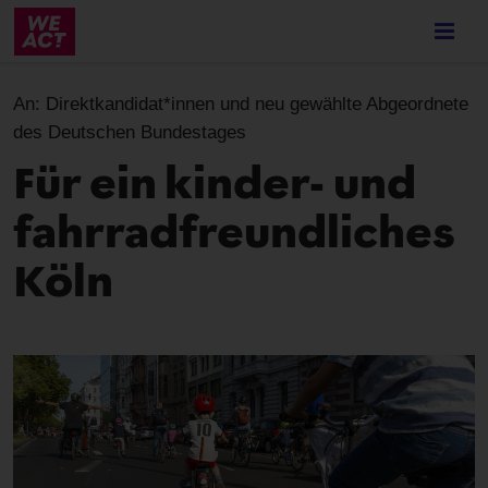
Skip
to
main
content
An:
Direktkandidat*innen und neu gewählte Abgeordnete
des Deutschen Bundestages
Für ein kinder- und
fahrradfreundliches
Köln