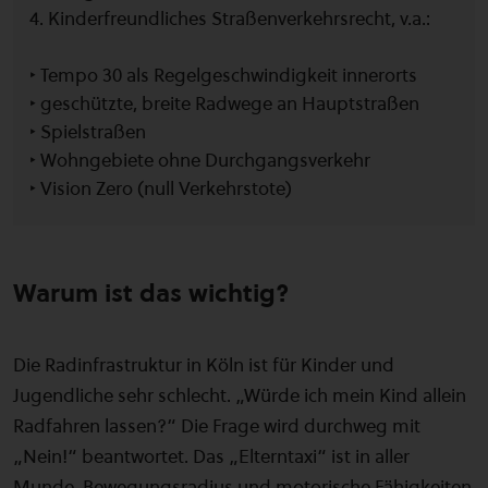
4. Kinderfreundliches Straßenverkehrsrecht, v.a.:
‣ Tempo 30 als Regelgeschwindigkeit innerorts
‣ geschützte, breite Radwege an Hauptstraßen
‣ Spielstraßen
‣ Wohngebiete ohne Durchgangsverkehr
‣ Vision Zero (null Verkehrstote)
Warum ist das wichtig?
Die Radinfrastruktur in Köln ist für Kinder und
Jugendliche sehr schlecht. „Würde ich mein Kind allein
Radfahren lassen?“ Die Frage wird durchweg mit
„Nein!“ beantwortet. Das „Elterntaxi“ ist in aller
Munde. Bewegungsradius und motorische Fähigkeiten