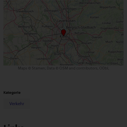
Maps © Stamen; Data © OSM and contributors, ODbL
Kategorie
Verkehr