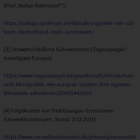
(Prof. Stefan Rahmstorf") :
https://scilogs.spektrum.de/klimalounge/wie-viel-co2-
kann-deutschland-noch-ausstossen/
[3] Umweltschädliche Subventionen (Tagesspiegel /
Investigate Europe):
https://www.tagesspiegel.de/gesellschaft/klimaschutz-
und-klimapolitik-wie-europas-staaten-ihre-eigenen-
klimaziele-sabotieren/25965544.html
[4] Folgekosten von Treibhausgas-Emissionen
(Umweltbundesamt, Stand: 21.12.2021):
https://www.umweltbundesamt.de/presse/pressemitte