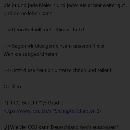
bleibt und jede Kielerin und jeder Kieler hier weiter gut
und gerne leben kann.
--> Denn Kiel will mehr Klimaschutz!
--> Sagen wir dies gemeinsam unseren Kieler
Wahlkreisabgeordneten!
--> Jetzt diese Petition unterzeichnen und teilen!
Quellen:
[1] IPCC-Bericht “1,5 Grad”:
https://www.ipcc.ch/sr15/chapter/chapter-2/
[2] Wie viel CO2 kann Deutschland noch ausstoßen?