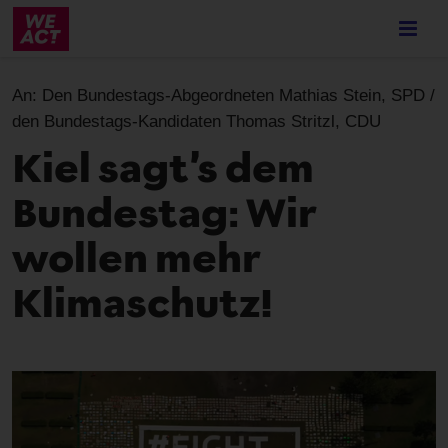
Skip
to
main
content
An:
Den Bundestags-Abgeordneten Mathias Stein, SPD /
den Bundestags-Kandidaten Thomas Stritzl, CDU
Kiel sagt’s dem
Bundestag: Wir
wollen mehr
Klimaschutz!