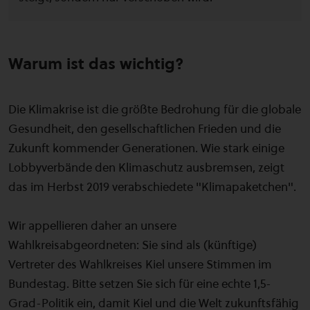
Warum ist das wichtig?
Die Klimakrise ist die größte Bedrohung für die globale
Gesundheit, den gesellschaftlichen Frieden und die
Zukunft kommender Generationen. Wie stark einige
Lobbyverbände den Klimaschutz ausbremsen, zeigt
das im Herbst 2019 verabschiedete "Klimapaketchen".
Wir appellieren daher an unsere
Wahlkreisabgeordneten: Sie sind als (künftige)
Vertreter des Wahlkreises Kiel unsere Stimmen im
Bundestag. Bitte setzen Sie sich für eine echte 1,5-
Grad-Politik ein, damit Kiel und die Welt zukunftsfähig