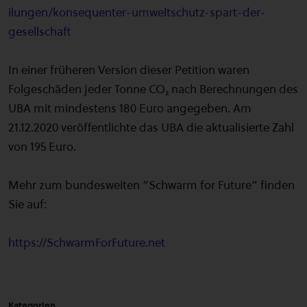
ilungen/konsequenter-umweltschutz-spart-der-
gesellschaft
In einer früheren Version dieser Petition waren
Folgeschäden jeder Tonne CO₂ nach Berechnungen des
UBA mit mindestens 180 Euro angegeben. Am
21.12.2020 veröffentlichte das UBA die aktualisierte Zahl
von 195 Euro.
Mehr zum bundesweiten “Schwarm for Future” finden
Sie auf:
https://SchwarmForFuture.net
Kategorien