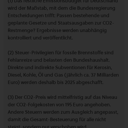
(1) Das restliche Emissionsbudget für Deutschland
wird der Maßstab, mit dem die Bundesregierung
Entscheidungen trifft: Passen bestehende und
geplante Gesetze und Staatsausgaben zur CO2-
Restmenge? Ergebnisse werden unabhängig
kontrolliert und veröffentlicht.
(2) Steuer-Privilegien für fossile Brennstoffe sind
Fehlanreize und belasten den Bundeshaushalt.
Direkte und indirekte Subventionen für Kerosin,
Diesel, Kohle, Öl und Gas (jährlich ca. 37 Milliarden
Euro) werden deshalb bis 2025 abgeschafft.
(3) Der CO2-Preis wird mittelfristig auf das Niveau
der CO2-Folgekosten von 195 Euro angehoben.
Andere Steuern werden zum Ausgleich angepasst,
damit die Gesamt-Besteuerung für alle nicht
steigt, sondern nur verschoben wird.