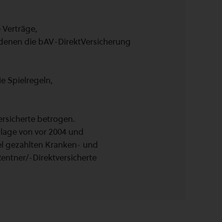
 Verträge,
 denen die bAV-DirektVersicherung
e Spielregeln,
ersicherte betrogen.
slage von vor 2004 und
iel gezahlten Kranken- und
entner/-Direktversicherte