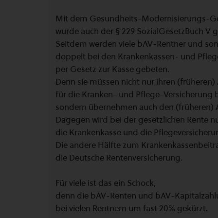
Mit dem Gesundheits-Modernisierungs-G
wurde auch der § 229 SozialGesetzBuch V g
Seitdem werden viele bAV-Rentner und som
doppelt bei den Krankenkassen- und Pfleg
per Gesetz zur Kasse gebeten.
Denn sie müssen nicht nur ihren (früheren)
für die Kranken- und Pflege-Versicherung 
sondern übernehmen auch den (früheren) A
Dagegen wird bei der gesetzlichen Rente nu
die Krankenkasse und die Pflegeversicher
Die andere Hälfte zum Krankenkassenbeit
die Deutsche Rentenversicherung.
Für viele ist das ein Schock,
denn die bAV-Renten und bAV-Kapitalzah
bei vielen Rentnern um fast 20% gekürzt.