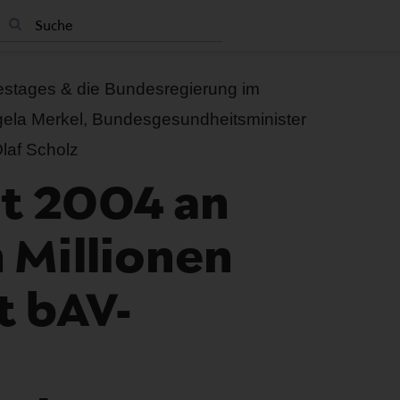
stages & die Bundesregierung im
gela Merkel, Bundesgesundheitsminister
laf Scholz
t 2004 an
 Millionen
t bAV-