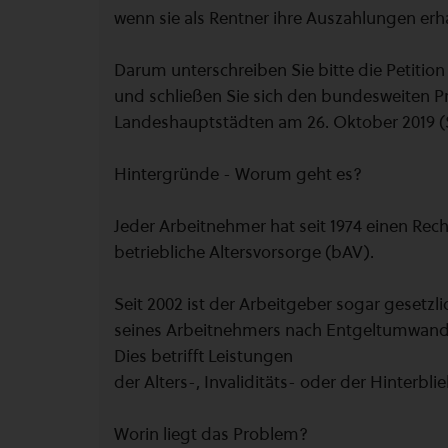
wenn sie als Rentner ihre Auszahlungen erh
Darum unterschreiben Sie bitte die Petition
und schließen Sie sich den bundesweiten P
Landeshauptstädten am 26. Oktober 2019 (S
Hintergründe - Worum geht es?
Jeder Arbeitnehmer hat seit 1974 einen Rec
betriebliche Altersvorsorge (bAV).
Seit 2002 ist der Arbeitgeber sogar gesetzl
seines Arbeitnehmers nach Entgeltumwa
Dies betrifft Leistungen
der Alters-, Invaliditäts- oder der Hinterb
Worin liegt das Problem?