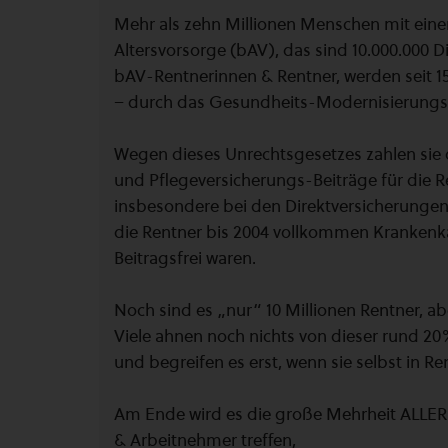
Mehr als zehn Millionen Menschen mit einer
Altersvorsorge (bAV), das sind 10.000.000 D
bAV-Rentnerinnen & Rentner, werden seit 1
– durch das Gesundheits-Modernisierung
Wegen dieses Unrechtsgesetzes zahlen sie
und Pflegeversicherungs-Beiträge für die R
insbesondere bei den Direktversicherunge
die Rentner bis 2004 vollkommen Krankenk
Beitragsfrei waren.
Noch sind es „nur“ 10 Millionen Rentner, ab
Viele ahnen noch nichts von dieser rund 20
und begreifen es erst, wenn sie selbst in R
Am Ende wird es die große Mehrheit ALLE
& Arbeitnehmer treffen,