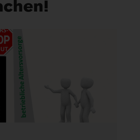
chen!