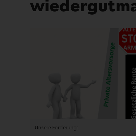
wiedergutma
Unsere Forderung: