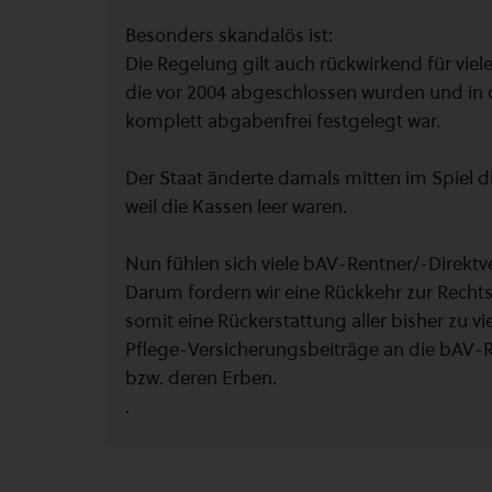
Besonders skandalös ist:
Die Regelung gilt auch rückwirkend für viele
die vor 2004 abgeschlossen wurden und in
komplett abgabenfrei festgelegt war.
Der Staat änderte damals mitten im Spiel di
weil die Kassen leer waren.
Nun fühlen sich viele bAV-Rentner/-Direktv
Darum fordern wir eine Rückkehr zur Recht
somit eine Rückerstattung aller bisher zu v
Pflege-Versicherungsbeiträge an die bAV-R
bzw. deren Erben.
.