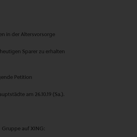
n in der Altersvorsorge
heutigen Sparer zu erhalten
gende Petition
uptstädte am 26.10.19 (Sa.).
 Gruppe auf XING: