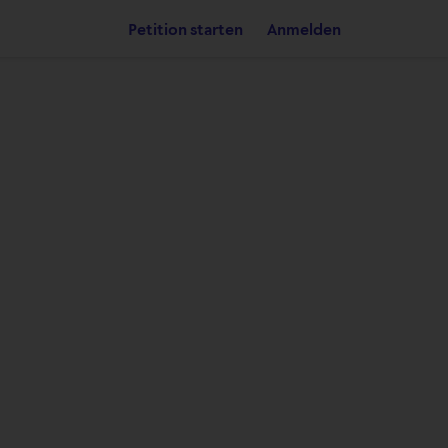
Petition starten
Anmelden