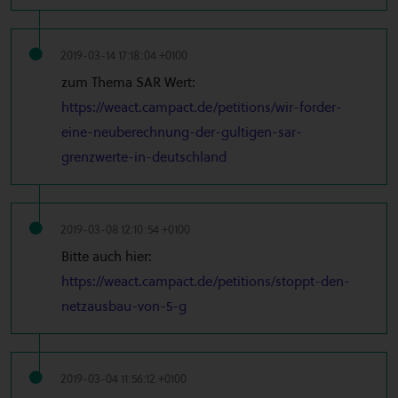
2019-03-14 17:18:04 +0100
zum Thema SAR Wert:
https://weact.campact.de/petitions/wir-forder-
eine-neuberechnung-der-gultigen-sar-
grenzwerte-in-deutschland
2019-03-08 12:10:54 +0100
Bitte auch hier:
https://weact.campact.de/petitions/stoppt-den-
netzausbau-von-5-g
2019-03-04 11:56:12 +0100