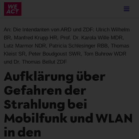
Skip
to
main
content
An:
Die Intendanten von ARD und ZDF: Ulrich Wilhelm
BR, Manfred Krupp HR, Prof. Dr. Karola Wille MDR,
Lutz Marmor NDR, Patricia Schlesinger RBB, Thomas
Kleist SR, Peter Boudgoust SWR, Tom Buhrow WDR
und Dr. Thomas Bellut ZDF
Aufklärung über
Gefahren der
Strahlung bei
Mobilfunk und WLAN
in den