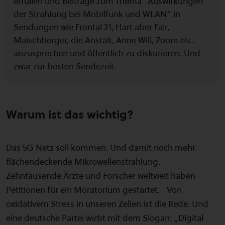
erfüllen und Beiträge zum Thema “Auswirkungen
der Strahlung bei Mobilfunk und WLAN“ in
Sendungen wie Frontal 21, Hart aber Fair,
Maischberger, die Anstalt, Anne Will, Zoom etc.
anzusprechen und öffentlich zu diskutieren. Und
zwar zur besten Sendezeit.
Warum ist das wichtig?
Das 5G Netz soll kommen. Und damit noch mehr
flächendeckende Mikrowellenstrahlung.
Zehntausende Ärzte und Forscher weltweit haben
Petitionen für ein Moratorium gestartet. Von
oxidativem Stress in unseren Zellen ist die Rede. Und
eine deutsche Partei wirbt mit dem Slogan: „Digital