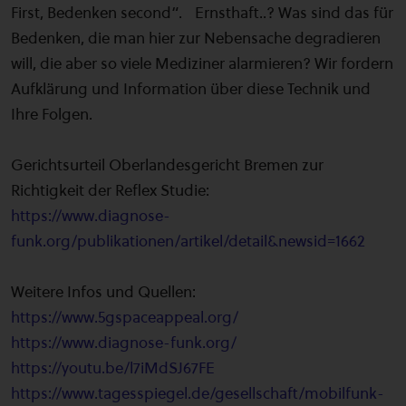
First, Bedenken second“. Ernsthaft..? Was sind das für
Bedenken, die man hier zur Nebensache degradieren
will, die aber so viele Mediziner alarmieren? Wir fordern
Aufklärung und Information über diese Technik und
Ihre Folgen.
Gerichtsurteil Oberlandesgericht Bremen zur
Richtigkeit der Reflex Studie:
https://www.diagnose-
funk.org/publikationen/artikel/detail&newsid=1662
Weitere Infos und Quellen:
https://www.5gspaceappeal.org/
https://www.diagnose-funk.org/
https://youtu.be/l7iMdSJ67FE
https://www.tagesspiegel.de/gesellschaft/mobilfunk-